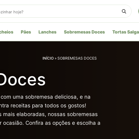
cheios
Pães
Lanches
Sobremesas Doces
Tortas Salg
INÍCIO
»
SOBREMESAS DOCES
Doces
 com uma sobremesa deliciosa, e na
ra receitas para todos os gostos!
es mais elaboradas, nossas sobremesas
 ocasião. Confira as opções e escolha a