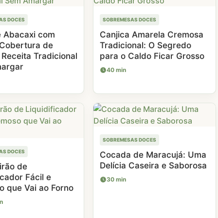
AS DOCES
SOBREMESAS DOCES
e Abacaxi com
Canjica Amarela Cremosa
Cobertura de
Tradicional: O Segredo
Receita Tradicional
para o Caldo Ficar Grosso
argar
40 min
SOBREMESAS DOCES
AS DOCES
Cocada de Maracujá: Uma
Delícia Caseira e Saborosa
irão de
icador Fácil e
30 min
 que Vai ao Forno
n