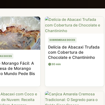
SOBREMESAS DOCES
Delícia de Abacaxi Trufada
com Cobertura de
AS DOCES
Chocolate e Chantininho
 Morango Fácil: A
30 min
esa de Morango
o Mundo Pede Bis