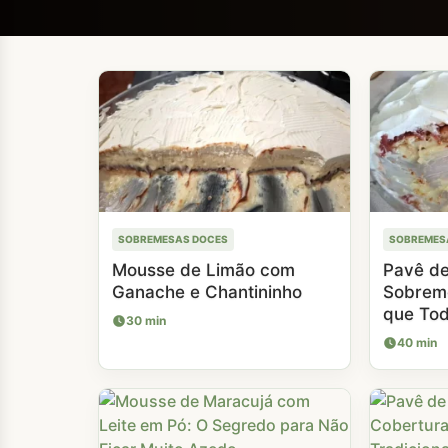
SOBREMESAS DOCES
SOBREMES
Mousse de Limão com
Pavê de
Ganache e Chantininho
Sobrem
que Tod
30 min
40 min