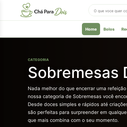
Buscar
receitas
Home
Bolos
Re
CATEGORIA
Sobremesas 
Nada melhor do que encerrar uma refeição
nossa categoria de Sobremesas você encont
Desde doces simples e rápidos até criaçõ
são perfeitas para surpreender em qualquer
que mais combina com o seu momento.