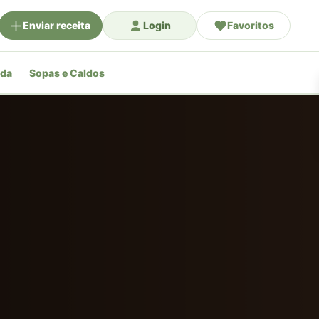
Enviar receita
Login
Favoritos
ada
Sopas e Caldos