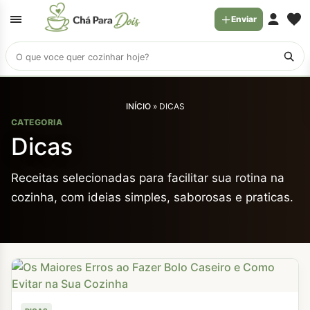
Enviar
Buscar
receitas
INÍCIO
»
DICAS
CATEGORIA
Dicas
Receitas selecionadas para facilitar sua rotina na
cozinha, com ideias simples, saborosas e praticas.