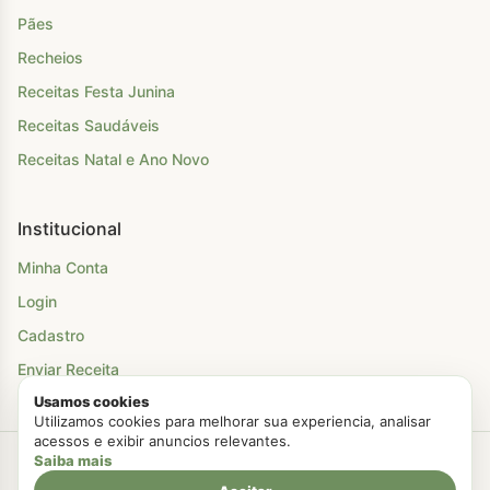
Pães
Recheios
Receitas Festa Junina
Receitas Saudáveis
Receitas Natal e Ano Novo
Institucional
Minha Conta
Login
Cadastro
Enviar Receita
Usamos cookies
Utilizamos cookies para melhorar sua experiencia, analisar
acessos e exibir anuncios relevantes.
Saiba mais
Criado com Amor
Chá Para Dois
© 2026. Todos os direitos reservados.
Politica de Privacidade
Termos de Uso