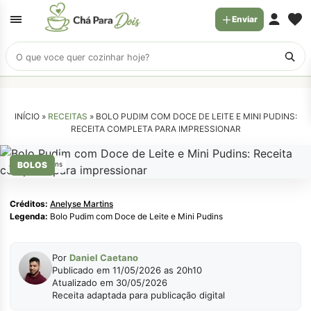
Enviar
Buscar
receitas
INÍCIO »
RECEITAS
»
BOLO PUDIM COM DOCE DE LEITE E MINI PUDINS:
RECEITA COMPLETA PARA IMPRESSIONAR
Anelyse Martins
BOLOS
Créditos:
Anelyse Martins
Legenda:
Bolo Pudim com Doce de Leite e Mini Pudins
Por
Daniel Caetano
Publicado em 11/05/2026 as 20h10
Atualizado em 30/05/2026
Receita adaptada para publicação digital