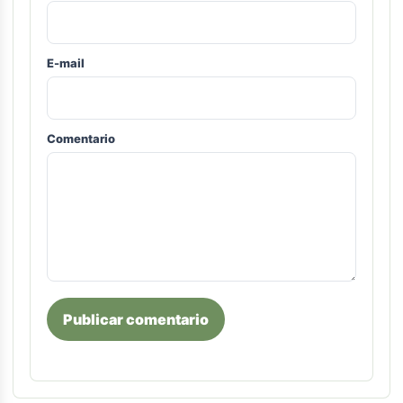
E-mail
Comentario
Publicar comentario