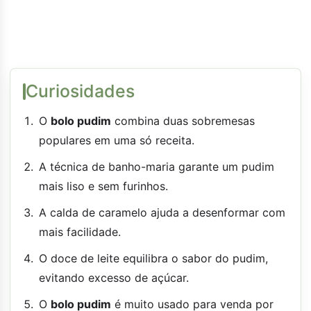
Curiosidades
O
bolo pudim
combina duas sobremesas
populares em uma só receita.
A técnica de banho-maria garante um pudim
mais liso e sem furinhos.
A calda de caramelo ajuda a desenformar com
mais facilidade.
O doce de leite equilibra o sabor do pudim,
evitando excesso de açúcar.
O
bolo pudim
é muito usado para venda por