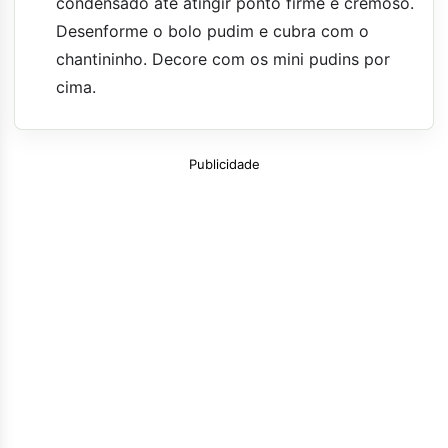
condensado até atingir ponto firme e cremoso.
Desenforme o bolo pudim e cubra com o
chantininho. Decore com os mini pudins por
cima.
Publicidade