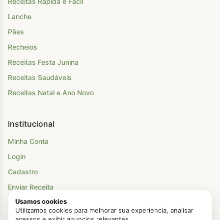
Receitas Rápida e Fácil
Lanche
Pães
Recheios
Receitas Festa Junina
Receitas Saudáveis
Receitas Natal e Ano Novo
Institucional
Minha Conta
Login
Cadastro
Enviar Receita
Usamos cookies
Utilizamos cookies para melhorar sua experiencia, analisar
acessos e exibir anuncios relevantes.