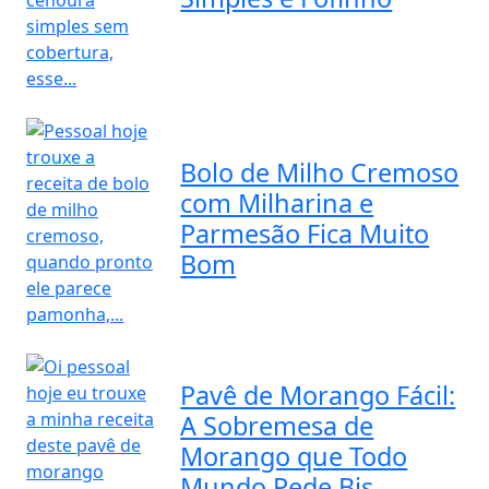
Bolo de Milho Cremoso
com Milharina e
Parmesão Fica Muito
Bom
Pavê de Morango Fácil:
A Sobremesa de
Morango que Todo
Mundo Pede Bis