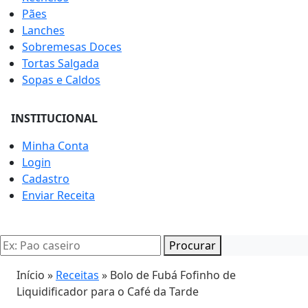
Pães
Lanches
Sobremesas Doces
Tortas Salgada
Sopas e Caldos
INSTITUCIONAL
Minha Conta
Login
Cadastro
Enviar Receita
Procurar
Início »
Receitas
»
Bolo de Fubá Fofinho de
Liquidificador para o Café da Tarde