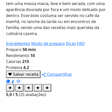
tem uma massa macia, leve e bem aerada, com uma
aparência dourada por fora e um miolo delicado por
dentro. Esse bolo costuma ser servido no café da
manhã, no lanche da tarde ou em encontros de
família, sendo uma das receitas mais queridas da
culinária caseira.
Ingredientes
Modo de preparo
Dicas
FAQ
Preparo
50 min
Rendimento
10
Calorias
215
Proteina
4,2
♥
Salvar receita
Compartilhar
★
★
★
★
★
5,0
/ 5
(
25
avaliações)