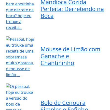
Mandioca Cozida
Perfeita: Derretendo na
Boca
Mousse de Limão com
Ganache e
Chantininho
Bolo de Cenoura
Simples e Fofinho