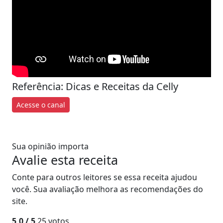
Referência: Dicas e Receitas da Celly
Acesse o canal
Sua opinião importa
Avalie esta receita
Conte para outros leitores se essa receita ajudou
você. Sua avaliação melhora as recomendações do
site.
5,0
/ 5
25
votos