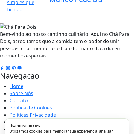
Bem-vindo ao nosso cantinho culinário! Aqui no Chá Para
Dois, acreditamos que a comida tem o poder de unir
pessoas, criar memórias e transformar o dia a dia em
momentos especiais.
Navegacao
Home
Sobre Nós
Contato
Politica de Cookies
Políticas Privacidade
Termos e Condições
Usamos cookies
Transparência
Utilizamos cookies para melhorar sua experiencia, analisar