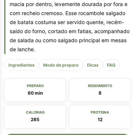
macia por dentro, levemente dourada por fora e
com recheio cremoso. Esse rocambole salgado
de batata costuma ser servido quente, recém-
saído do forno, cortado em fatias, acompanhado
de salada ou como salgado principal em mesas
de lanche.
Ingredientes
Modo de preparo
Dicas
FAQ
PREPARO
RENDIMENTO
60 min
8
CALORIAS
PROTEINA
285
12