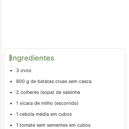
Ingredientes
3 ovos
800 g de batatas cruas sem casca
2 colheres (sopa) de salsinha
1 xícara de milho (escorrido)
1 cebola média em cubos
1 tomate sem sementes em cubos