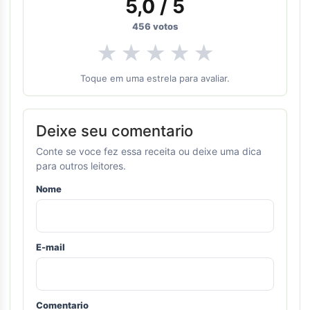
5,0
/ 5
456
votos
★
★
★
★
★
Toque em uma estrela para avaliar.
Deixe seu comentario
Conte se voce fez essa receita ou deixe uma dica
para outros leitores.
Nome
E-mail
Comentario