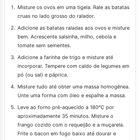
Misture os ovos em uma tigela. Rale as batatas
cruas no lado grosso do ralador.
Adicione as batatas raladas aos ovos e misture
bem. Acrescente salsinha, milho, cebola e
tomate sem sementes.
Adicione a farinha de trigo e misture até
incorporar. Tempere com caldo de legumes em
pó (ou sal) e páprica.
Misture tudo até obter uma massa homogênea.
Unte uma forma com óleo e espalhe a massa.
Leve ao forno pré-aquecido a 180°C por
aproximadamente 35 minutos. Misture o
frango cozido com o requeijão e a muçarela.
Frite o bacon em fogo baixo até dourar e