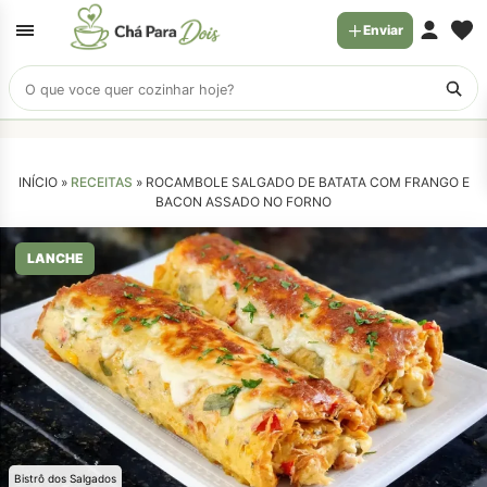
Enviar
Buscar
receitas
INÍCIO »
RECEITAS
»
ROCAMBOLE SALGADO DE BATATA COM FRANGO E
BACON ASSADO NO FORNO
LANCHE
Bistrô dos Salgados