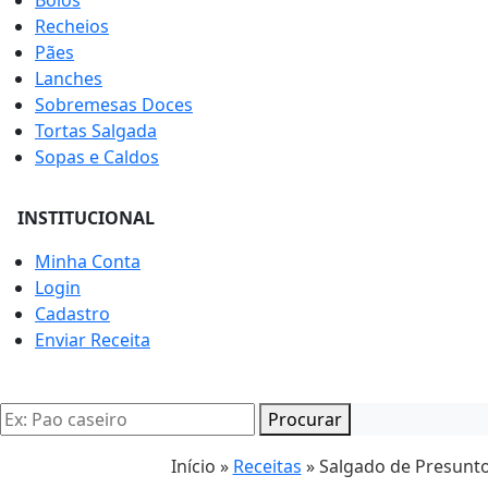
Bolos
Recheios
Pães
Lanches
Sobremesas Doces
Tortas Salgada
Sopas e Caldos
INSTITUCIONAL
Minha Conta
Login
Cadastro
Enviar Receita
Procurar
Início »
Receitas
»
Salgado de Presunt