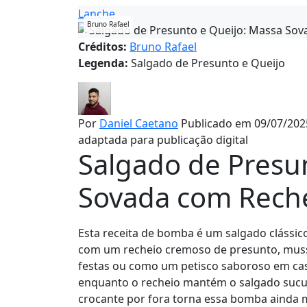
Lanche
Bruno Rafael
Créditos:
Bruno Rafael
Legenda:
Salgado de Presunto e Queijo
Por
Daniel Caetano
Publicado em 09/07/202
adaptada para publicação digital
Salgado de Presu
Sovada com Rech
Esta receita de bomba é um salgado clássico
com um recheio cremoso de presunto, mussar
festas ou como um petisco saboroso em casa
enquanto o recheio mantém o salgado sucu
crocante por fora torna essa bomba ainda m