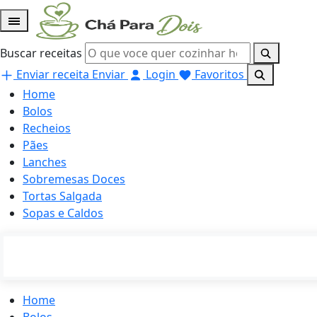
Buscar receitas
Enviar receita
Enviar
Login
Favoritos
Home
Bolos
Recheios
Pães
Lanches
Sobremesas Doces
Tortas Salgada
Sopas e Caldos
Home