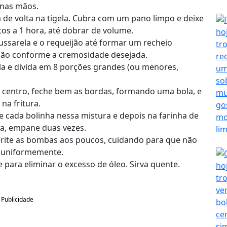
 nas mãos.
de volta na tigela. Cubra com um pano limpo e deixe
os a 1 hora, até dobrar de volume.
ussarela e o requeijão até formar um recheio
jão conforme a cremosidade desejada.
ela e divida em 8 porções grandes (ou menores,
o centro, feche bem as bordas, formando uma bola, e
na fritura.
e cada bolinha nessa mistura e depois na farinha de
ia, empane duas vezes.
rite as bombas aos poucos, cuidando para que não
r uniformemente.
 para eliminar o excesso de óleo. Sirva quente.
Publicidade