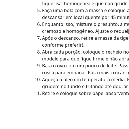
fique lisa, homogênea e que não grude
Faça uma bola com a massa e coloque-a 
descansar em local quente por 45 minut
Enquanto isso, misture o presunto, a m
cremoso e homogêneo. Ajuste o requei
Após o descanso, retire a massa da tig
conforme preferir).
Abra cada porção, coloque o recheio n
modele para que fique firme e não abra 
Bata o ovo com um pouco de leite. Pass
rosca para empanar. Para mais crocânc
Aqueça o óleo em temperatura média. F
grudem no fundo e fritando até doura
Retire e coloque sobre papel absorvente