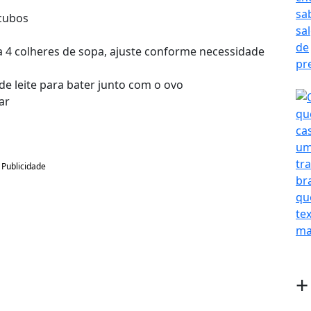
 cubos
a 4 colheres de sopa, ajuste conforme necessidade
de leite para bater junto com o ovo
ar
Publicidade
+