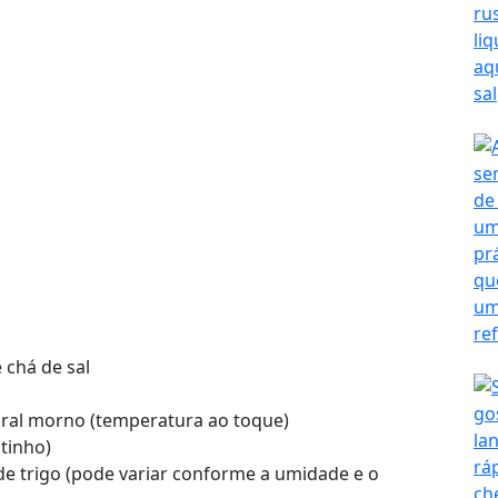
 chá de sal
egral morno (temperatura ao toque)
tinho)
e trigo (pode variar conforme a umidade e o