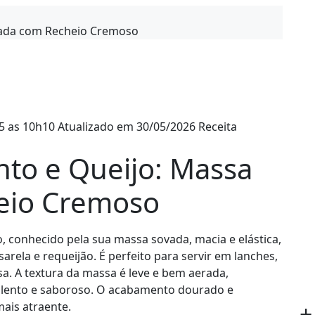
5 as 10h10
Atualizado em 30/05/2026
Receita
nto e Queijo: Massa
eio Cremoso
, conhecido pela sua massa sovada, macia e elástica,
ela e requeijão. É perfeito para servir em lanches,
. A textura da massa é leve e bem aerada,
lento e saboroso. O acabamento dourado e
ais atraente.
+