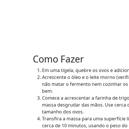
Como Fazer
Em uma tigela, quebre os ovos e adicion
Acrescente o óleo e o leite morno (ver
não matar o fermento nem cozinhar os o
bem.
Comece a acrescentar a farinha de trig
massa desgrudar das mãos. Use cerca d
tamanho dos ovos.
Transfira a massa para uma superfície 
cerca de 10 minutos, usando o peso do