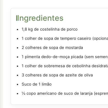
Ingredientes
1,8 kg de costelinha de porco
1 colher de sopa de tempero caseiro (opciona
2 colheres de sopa de mostarda
1 pimenta dedo-de-moça picada (sem semen
1 colher de sobremesa de cebolinha desidrat
3 colheres de sopa de azeite de oliva
Suco de 1 limão
½ copo americano de suco de laranja (espre