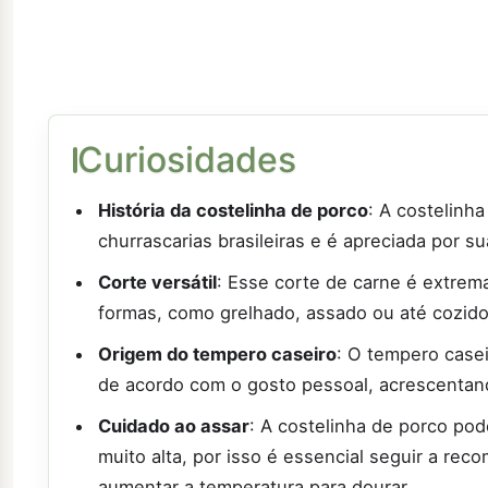
Curiosidades
História da costelinha de porco
: A costelinh
churrascarias brasileiras e é apreciada por s
Corte versátil
: Esse corte de carne é extrem
formas, como grelhado, assado ou até cozido
Origem do tempero caseiro
: O tempero casei
de acordo com o gosto pessoal, acrescentand
Cuidado ao assar
: A costelinha de porco po
muito alta, por isso é essencial seguir a re
aumentar a temperatura para dourar.