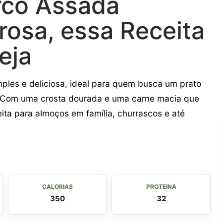
rco Assada
rosa, essa Receita
eja
mples e deliciosa, ideal para quem busca um prato
. Com uma crosta dourada e uma carne macia que
ita para almoços em família, churrascos e até
CALORIAS
PROTEINA
350
32