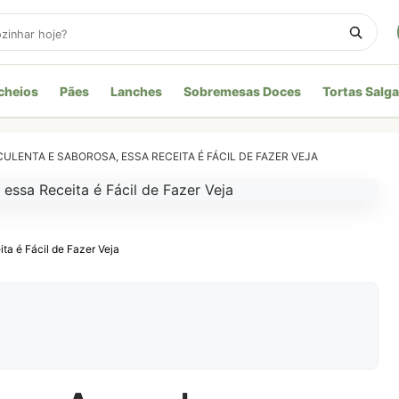
cheios
Pães
Lanches
Sobremesas Doces
Tortas Salg
LENTA E SABOROSA, ESSA RECEITA É FÁCIL DE FAZER VEJA
ta é Fácil de Fazer Veja