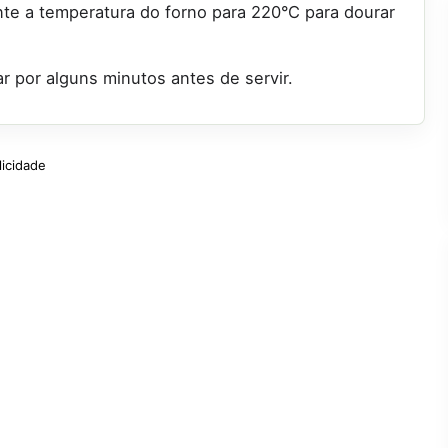
nte a temperatura do forno para 220°C para dourar
r por alguns minutos antes de servir.
licidade