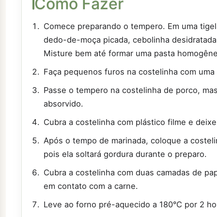
Como Fazer
Comece preparando o tempero. Em uma tigela
dedo-de-moça picada, cebolinha desidratada, 
Misture bem até formar uma pasta homogêne
Faça pequenos furos na costelinha com uma 
Passe o tempero na costelinha de porco, mas
absorvido.
Cubra a costelinha com plástico filme e deixe
Após o tempo de marinada, coloque a costeli
pois ela soltará gordura durante o preparo.
Cubra a costelinha com duas camadas de papel 
em contato com a carne.
Leve ao forno pré-aquecido a 180°C por 2 ho