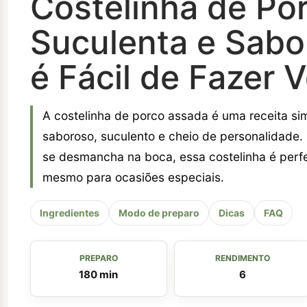
Costelinha de Po
Suculenta e Sabo
é Fácil de Fazer V
A costelinha de porco assada é uma receita si
saboroso, suculento e cheio de personalidade
se desmancha na boca, essa costelinha é perfe
mesmo para ocasiões especiais.
Ingredientes
Modo de preparo
Dicas
FAQ
PREPARO
RENDIMENTO
180 min
6