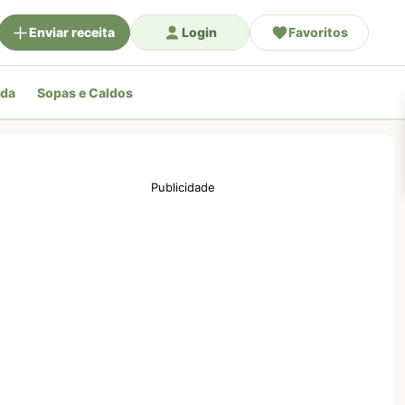
Enviar receita
Login
Favoritos
ada
Sopas e Caldos
Publicidade