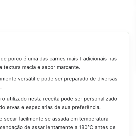
a de porco é uma das carnes mais tradicionais nas
ua textura macia e sabor marcante.
amente versátil e pode ser preparado de diversas
.
ro utilizado nesta receita pode ser personalizado
o ervas e especiarias de sua preferência.
de secar facilmente se assada em temperatura
comendação de assar lentamente a 180°C antes de