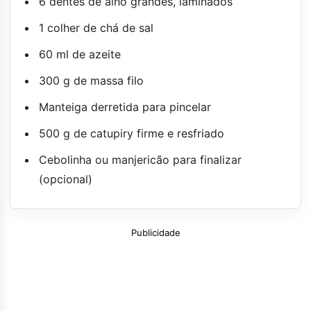
6 dentes de alho grandes, laminados
1 colher de chá de sal
60 ml de azeite
300 g de massa filo
Manteiga derretida para pincelar
500 g de catupiry firme e resfriado
Cebolinha ou manjericão para finalizar
(opcional)
Publicidade