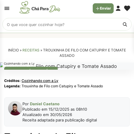
Enviar
Buscar
receitas
INÍCIO »
RECEITAS
»
TROUXINHA DE FILO COM CATUPIRY E TOMATE
ASSADO
Cozinhando com a Ly
RECEITAS RÁPIDA E FÁCIL
Créditos:
Cozinhando com a Ly
Legenda:
Trouxinha de Filo com Catupiry e Tomate Assado
Por
Daniel Caetano
Publicado em 15/12/2025 as 08h10
Atualizado em 30/05/2026
Receita adaptada para publicação digital