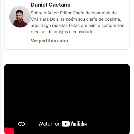
Daniel Caetano
Sobre o Autor: Editor Chefe de conteúdo do
Chá Para Dois, também sou chefe de cozinha,
aqui trago receitas feitas por mim e compartilho
receitas de amigos e convidados.
Ver perfil do autor