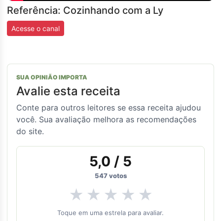
Referência: Cozinhando com a Ly
Acesse o canal
SUA OPINIÃO IMPORTA
Avalie esta receita
Conte para outros leitores se essa receita ajudou
você. Sua avaliação melhora as recomendações
do site.
5,0
/ 5
547
votos
★
★
★
★
★
Toque em uma estrela para avaliar.