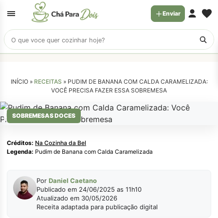
Enviar
Buscar
receitas
INÍCIO »
RECEITAS
»
PUDIM DE BANANA COM CALDA CARAMELIZADA:
VOCÊ PRECISA FAZER ESSA SOBREMESA
Na Cozinha da Bel
SOBREMESAS DOCES
Créditos:
Na Cozinha da Bel
Legenda:
Pudim de Banana com Calda Caramelizada
Por
Daniel Caetano
Publicado em 24/06/2025 as 11h10
Atualizado em 30/05/2026
Receita adaptada para publicação digital