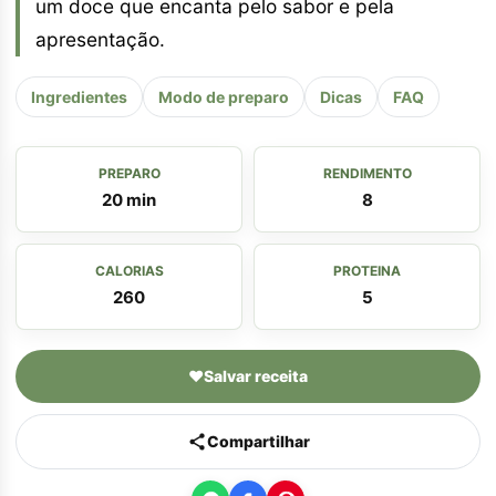
um doce que encanta pelo sabor e pela
apresentação.
Ingredientes
Modo de preparo
Dicas
FAQ
PREPARO
RENDIMENTO
20 min
8
CALORIAS
PROTEINA
260
5
♥
Salvar receita
Compartilhar