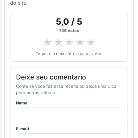
do site.
5,0
/ 5
745
votos
★
★
★
★
★
Toque em uma estrela para avaliar.
Deixe seu comentario
Conte se voce fez essa receita ou deixe uma dica
para outros leitores.
Nome
E-mail