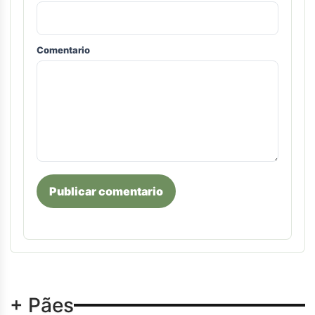
Comentario
Publicar comentario
+ Pães