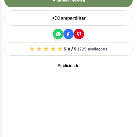
Compartilhar
★
★
★
★
★
5,0
/ 5
(
225
avaliações)
Publicidade