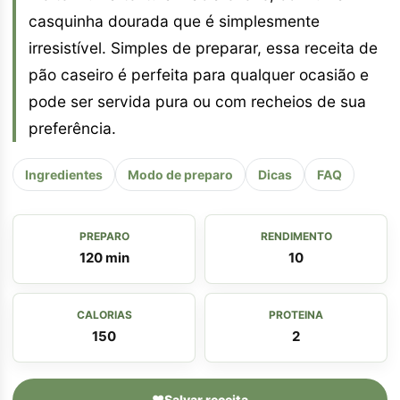
casquinha dourada que é simplesmente
irresistível. Simples de preparar, essa receita de
pão caseiro é perfeita para qualquer ocasião e
pode ser servida pura ou com recheios de sua
preferência.
Ingredientes
Modo de preparo
Dicas
FAQ
PREPARO
RENDIMENTO
120 min
10
CALORIAS
PROTEINA
150
2
♥
Salvar receita