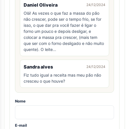
Daniel Oliveira
24/12/2024
Olá! As vezes o que faz a massa do pão
não crescer, pode ser o tempo frio, se for
isso, o que dar pra você fazer é ligar o
forno um pouco e depois desligar, e
colocar a massa pra crescer, (mais tem
que ser com o forno desligado e não muito
quente). O leite...
Sandra alves
24/12/2024
Fiz tudo igual a receita mas meu pão não
cresceu o que houve?
Nome
E-mail