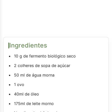
Ingredientes
10 g de fermento biológico seco
2 colheres de sopa de açúcar
50 ml de água morna
1 ovo
40ml de óleo
175ml de leite morno