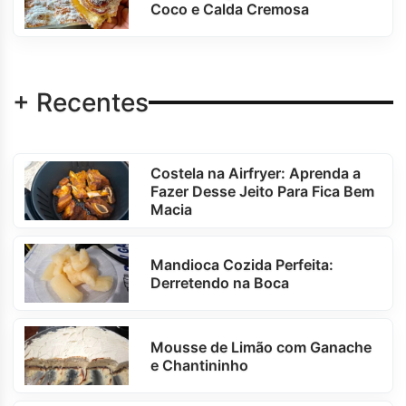
Coco e Calda Cremosa
+ Recentes
Costela na Airfryer: Aprenda a
Fazer Desse Jeito Para Fica Bem
Macia
Mandioca Cozida Perfeita:
Derretendo na Boca
Mousse de Limão com Ganache
e Chantininho