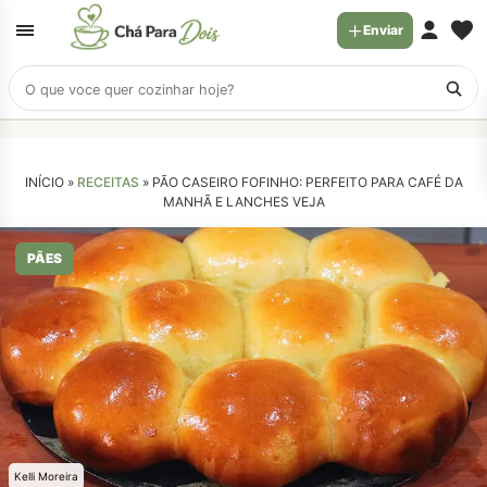
Enviar
Buscar
receitas
INÍCIO »
RECEITAS
»
PÃO CASEIRO FOFINHO: PERFEITO PARA CAFÉ DA
MANHÃ E LANCHES VEJA
PÃES
Kelli Moreira