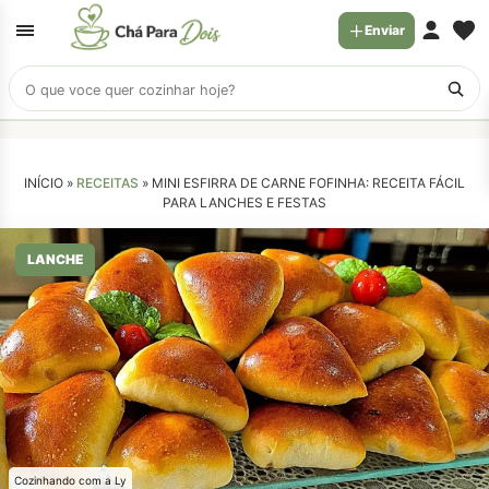
Enviar
Buscar
receitas
INÍCIO »
RECEITAS
»
MINI ESFIRRA DE CARNE FOFINHA: RECEITA FÁCIL
PARA LANCHES E FESTAS
LANCHE
Cozinhando com a Ly