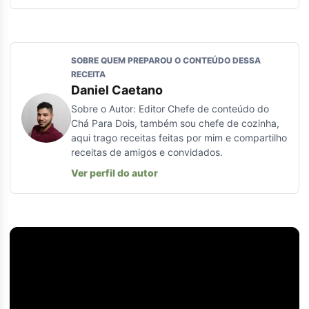
SOBRE QUEM PREPAROU O CONTEÚDO DESSA
RECEITA
Daniel Caetano
Sobre o Autor: Editor Chefe de conteúdo do
Chá Para Dois, também sou chefe de cozinha,
aqui trago receitas feitas por mim e compartilho
receitas de amigos e convidados.
Ver perfil do autor