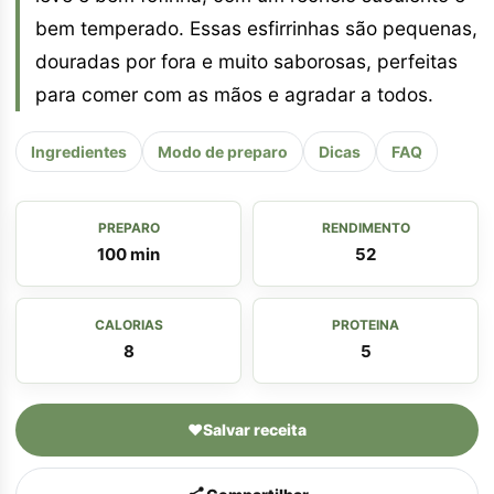
bem temperado. Essas esfirrinhas são pequenas,
douradas por fora e muito saborosas, perfeitas
para comer com as mãos e agradar a todos.
Ingredientes
Modo de preparo
Dicas
FAQ
PREPARO
RENDIMENTO
100 min
52
CALORIAS
PROTEINA
8
5
♥
Salvar receita