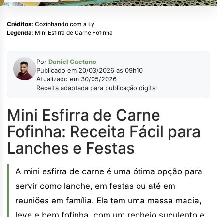
Créditos:
Cozinhando com a Ly
Legenda:
Mini Esfirra de Carne Fofinha
Por
Daniel Caetano
Publicado em 20/03/2026 as 09h10
Atualizado em 30/05/2026
Receita adaptada para publicação digital
Mini Esfirra de Carne
Fofinha: Receita Fácil para
Lanches e Festas
A mini esfirra de carne é uma ótima opção para
servir como lanche, em festas ou até em
reuniões em família. Ela tem uma massa macia,
leve e bem fofinha, com um recheio suculento e