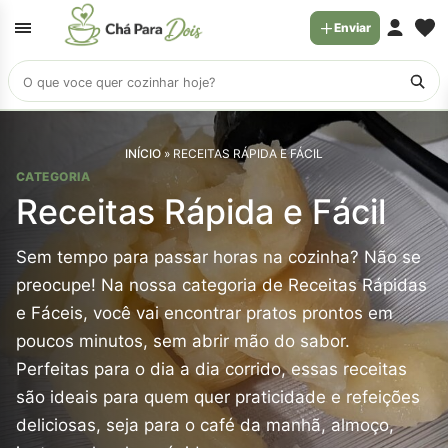
Enviar
Buscar
receitas
INÍCIO
»
RECEITAS RÁPIDA E FÁCIL
CATEGORIA
Receitas Rápida e Fácil
Sem tempo para passar horas na cozinha? Não se
preocupe! Na nossa categoria de Receitas Rápidas
e Fáceis, você vai encontrar pratos prontos em
poucos minutos, sem abrir mão do sabor.
Perfeitas para o dia a dia corrido, essas receitas
são ideais para quem quer praticidade e refeições
deliciosas, seja para o café da manhã, almoço,