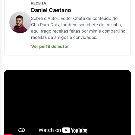
RECEITA
Daniel Caetano
Sobre o Autor: Editor Chefe de conteúdo do
Chá Para Dois, também sou chefe de cozinha,
aqui trago receitas feitas por mim e compartilho
receitas de amigos e convidados.
Ver perfil do autor