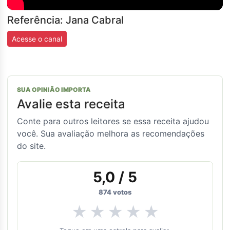
Referência: Jana Cabral
Acesse o canal
SUA OPINIÃO IMPORTA
Avalie esta receita
Conte para outros leitores se essa receita ajudou
você. Sua avaliação melhora as recomendações
do site.
5,0
/ 5
874
votos
★
★
★
★
★