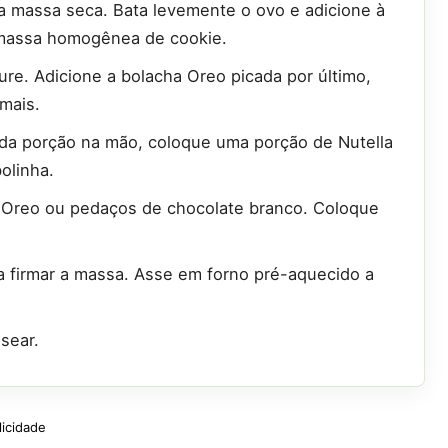
a massa seca. Bata levemente o ovo e adicione à
a massa homogênea de cookie.
re. Adicione a bolacha Oreo picada por último,
mais.
da porção na mão, coloque uma porção de Nutella
olinha.
s Oreo ou pedaços de chocolate branco. Coloque
a firmar a massa. Asse em forno pré-aquecido a
sear.
licidade