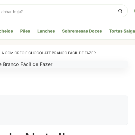
cheios
Pães
Lanches
Sobremesas Doces
Tortas Salg
LA COM OREO E CHOCOLATE BRANCO FÁCIL DE FAZER