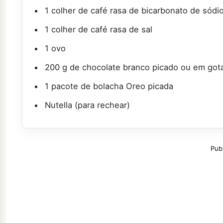
1 colher de café rasa de bicarbonato de sódi
1 colher de café rasa de sal
1 ovo
200 g de chocolate branco picado ou em got
1 pacote de bolacha Oreo picada
Nutella (para rechear)
Pub