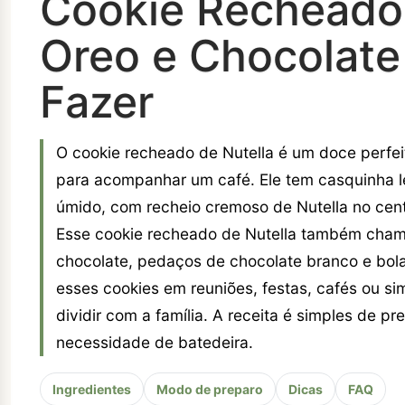
Cookie Recheado
Oreo e Chocolate
Fazer
O cookie recheado de Nutella é um doce perfei
para acompanhar um café. Ele tem casquinha le
úmido, com recheio cremoso de Nutella no cent
Esse cookie recheado de Nutella também cham
chocolate, pedaços de chocolate branco e bol
esses cookies em reuniões, festas, cafés ou 
dividir com a família. A receita é simples de p
necessidade de batedeira.
Ingredientes
Modo de preparo
Dicas
FAQ