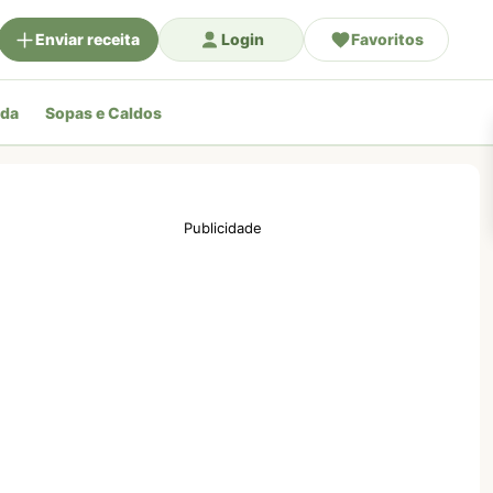
Enviar receita
Login
Favoritos
ada
Sopas e Caldos
Publicidade