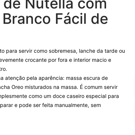
 de Nutella com
 Branco Fácil de
to para servir como sobremesa, lanche da tarde ou
vemente crocante por fora e interior macio e
ro.
a atenção pela aparência: massa escura de
acha Oreo misturados na massa. É comum servir
simplesmente como um doce caseiro especial para
reparar e pode ser feita manualmente, sem