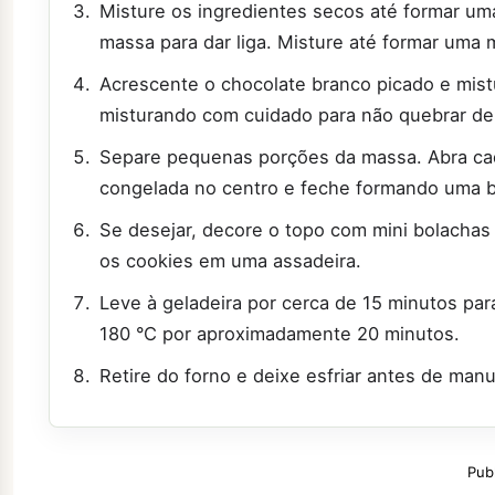
Misture os ingredientes secos até formar um
massa para dar liga. Misture até formar um
Acrescente o chocolate branco picado e mistu
misturando com cuidado para não quebrar de
Separe pequenas porções da massa. Abra ca
congelada no centro e feche formando uma b
Se desejar, decore o topo com mini bolacha
os cookies em uma assadeira.
Leve à geladeira por cerca de 15 minutos par
180 °C por aproximadamente 20 minutos.
Retire do forno e deixe esfriar antes de manu
Pub