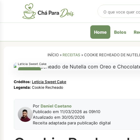
Buscar
receitas
Home
Bolos
Re
INÍCIO »
RECEITAS
»
COOKIE RECHEADO DE NUTEL
Letícia Sweet Cake
LANCHE
Créditos:
Letícia Sweet Cake
Legenda:
Cookie Recheado
Por
Daniel Caetano
Publicado em 11/03/2026 as 09h10
Atualizado em 30/05/2026
Receita adaptada para publicação digital