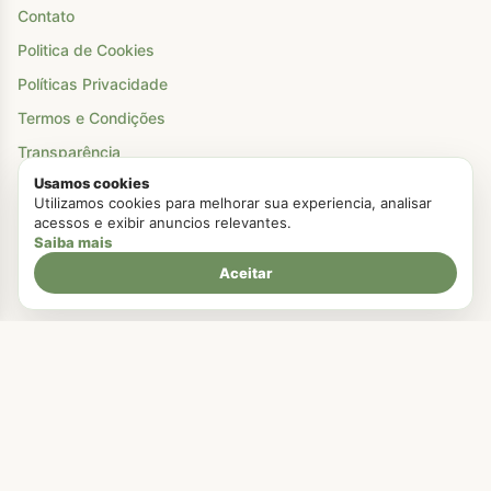
Contato
Politica de Cookies
Políticas Privacidade
Termos e Condições
Transparência
Usamos cookies
DMCA
Utilizamos cookies para melhorar sua experiencia, analisar
acessos e exibir anuncios relevantes.
Saiba mais
Categorias
Aceitar
Bolos
Receitas Rápida e Fácil
Lanche
Pães
Recheios
Receitas Festa Junina