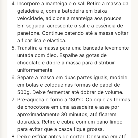
Incorpore a manteiga e o sal: Retire a massa da
geladeira e, com a batedeira em baixa
velocidade, adicione a manteiga aos poucos.
Em seguida, acrescente o sal e a essência de
panetone. Continue batendo até a massa voltar
a ficar lisa e elástica.
Transfira a massa para uma bancada levemente
untada com óleo. Espalhe as gotas de
chocolate e dobre a massa para distribuir
uniformemente.
Separe a massa em duas partes iguais, modele
em bolas e coloque nas formas de papel de
500g. Deixe fermentar até dobrar de volume.
Pré-aqueça o forno a 180°C. Coloque as formas
de chocotone em uma assadeira e asse por
aproximadamente 30 minutos, até ficarem
douradas. Retire e cubra com um pano limpo
para evitar que a casca fique grossa.
Deixe esfriar antes de cortar. Consuma em até