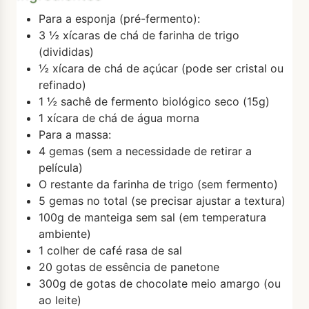
Para a esponja (pré-fermento):
3 ½ xícaras de chá de farinha de trigo
(divididas)
½ xícara de chá de açúcar (pode ser cristal ou
refinado)
1 ½ sachê de fermento biológico seco (15g)
1 xícara de chá de água morna
Para a massa:
4 gemas (sem a necessidade de retirar a
película)
O restante da farinha de trigo (sem fermento)
5 gemas no total (se precisar ajustar a textura)
100g de manteiga sem sal (em temperatura
ambiente)
1 colher de café rasa de sal
20 gotas de essência de panetone
300g de gotas de chocolate meio amargo (ou
ao leite)