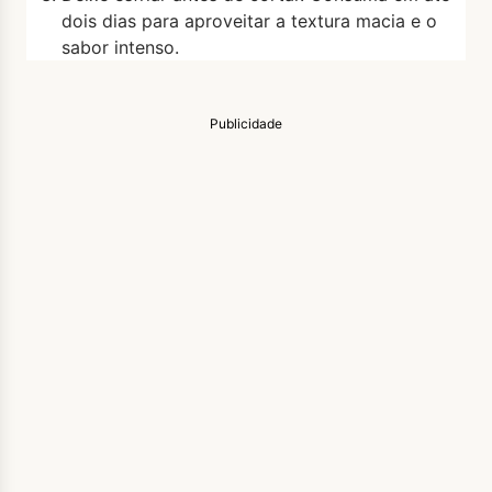
dois dias para aproveitar a textura macia e o
sabor intenso.
Publicidade