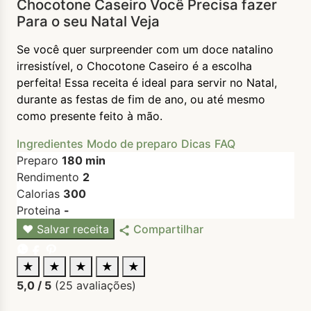
Chocotone Caseiro Você Precisa fazer
Para o seu Natal Veja
Se você quer surpreender com um doce natalino
irresistível, o Chocotone Caseiro é a escolha
perfeita! Essa receita é ideal para servir no Natal,
durante as festas de fim de ano, ou até mesmo
como presente feito à mão.
Ingredientes
Modo de preparo
Dicas
FAQ
Preparo
180 min
Rendimento
2
Calorias
300
Proteina
-
♥
Salvar receita
Compartilhar
★
★
★
★
★
5,0
/ 5
(
25
avaliações)