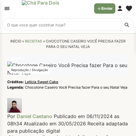
Enviar
Buscar
receitas
INÍCIO »
RECEITAS
»
CHOCOTONE CASEIRO VOCÊ PRECISA FAZER
PARA O SEU NATAL VEJA
Lanche
Reprodução / Divulgação
Créditos:
Letícia Sweet Cake
Legenda:
Chocotone Caseiro Você Precisa fazer Para o seu Natal Veja
Por
Daniel Caetano
Publicado em 06/11/2024 as
08h34
Atualizado em 30/05/2026
Receita adaptada
para publicação digital