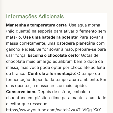
Informações Adicionais
Mantenha a temperatura certa
: Use água morna
(não quente) na esponja para ativar o fermento sem
matá-lo.
Use uma batedeira potente
: Para sovar a
massa corretamente, uma batedeira planetária com
gancho é ideal. Se for sovar à mão, prepare-se para
usar força!
Escolha o chocolate certo
: Gotas de
chocolate meio amargo equilibram bem o doce da
massa, mas você pode optar por chocolate ao leite
ou branco.
Controle a fermentação
: O tempo de
fermentação depende da temperatura ambiente. Em
dias quentes, a massa cresce mais rápido.
Conserve bem
: Depois de esfriar, embale o
chocotone em plástico filme para manter a umidade
e evitar que resseque.
https://www.youtube.com/watch?v=4TLVIQg-XXY