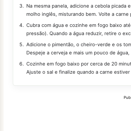
Na mesma panela, adicione a cebola picada e
molho inglês, misturando bem. Volte a carne p
Cubra com água e cozinhe em fogo baixo até
pressão). Quando a água reduzir, retire o ex
Adicione o pimentão, o cheiro-verde e os to
Despeje a cerveja e mais um pouco de água, 
Cozinhe em fogo baixo por cerca de 20 minuto
Ajuste o sal e finalize quando a carne estive
Pub