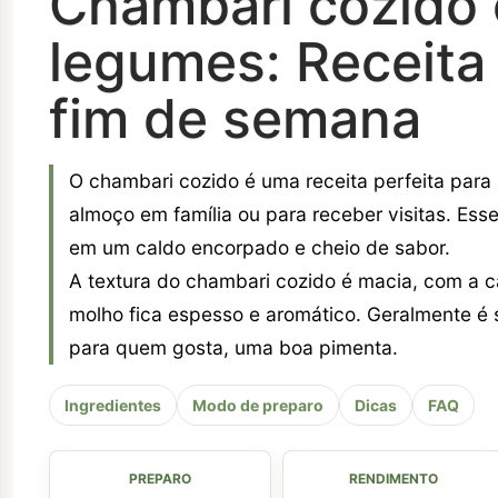
Chambari cozido 
legumes: Receita
fim de semana
O chambari cozido é uma receita perfeita para 
almoço em família ou para receber visitas. Esse
em um caldo encorpado e cheio de sabor.
A textura do chambari cozido é macia, com a c
molho fica espesso e aromático. Geralmente é
para quem gosta, uma boa pimenta.
Ingredientes
Modo de preparo
Dicas
FAQ
PREPARO
RENDIMENTO