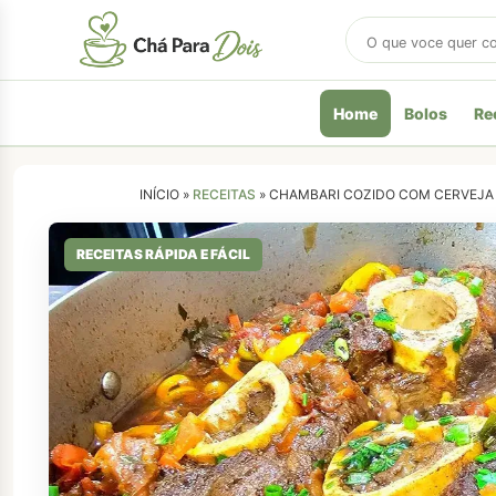
Buscar
receitas
Home
Bolos
Re
INÍCIO »
RECEITAS
»
CHAMBARI COZIDO COM CERVEJA 
RECEITAS RÁPIDA E FÁCIL