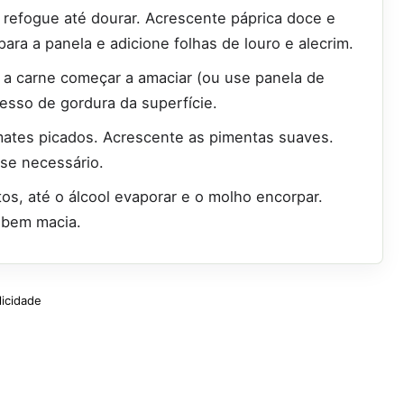
 refogue até dourar. Acrescente páprica doce e
ara a panela e adicione folhas de louro e alecrim.
 a carne começar a amaciar (ou use panela de
cesso de gordura da superfície.
mates picados. Acrescente as pimentas suaves.
se necessário.
s, até o álcool evaporar e o molho encorpar.
r bem macia.
licidade