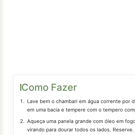
Como Fazer
Lave bem o chambari em água corrente por du
em uma bacia e tempere com o tempero comp
Aqueça uma panela grande com óleo em fogo 
virando para dourar todos os lados. Reserve.