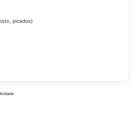
sto, picados)
licidade