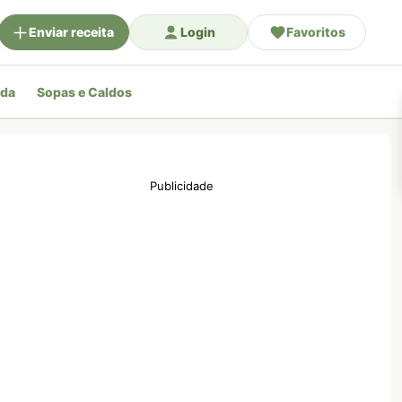
Enviar receita
Login
Favoritos
ada
Sopas e Caldos
Publicidade