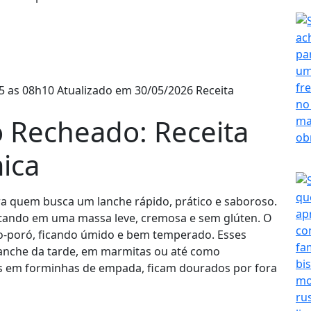
5 as 08h10
Atualizado em 30/05/2026
Receita
o Recheado: Receita
ica
ara quem busca um lanche rápido, prático e saboroso.
ultando em uma massa leve, cremosa e sem glúten. O
lho-poró, ficando úmido e bem temperado. Esses
lanche da tarde, em marmitas ou até como
 em forminhas de empada, ficam dourados por fora