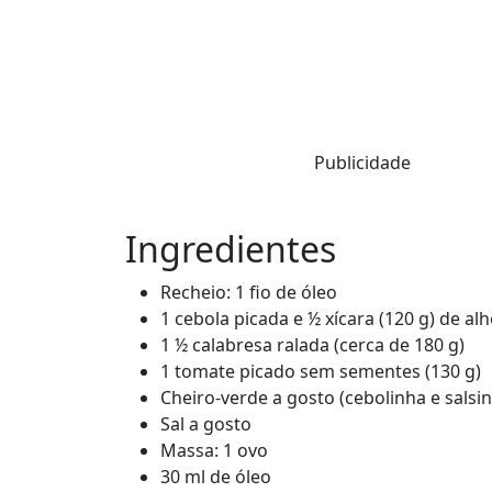
Publicidade
Ingredientes
Recheio: 1 fio de óleo
1 cebola picada e ½ xícara (120 g) de al
1 ½ calabresa ralada (cerca de 180 g)
1 tomate picado sem sementes (130 g)
Cheiro-verde a gosto (cebolinha e salsi
Sal a gosto
Massa: 1 ovo
30 ml de óleo