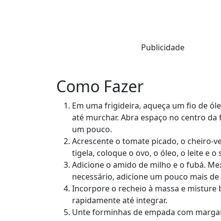
Publicidade
Como Fazer
Em uma frigideira, aqueça um fio de óle
até murchar. Abra espaço no centro da f
um pouco.
Acrescente o tomate picado, o cheiro-ve
tigela, coloque o ovo, o óleo, o leite e 
Adicione o amido de milho e o fubá. Me
necessário, adicione um pouco mais de l
Incorpore o recheio à massa e misture
rapidamente até integrar.
Unte forminhas de empada com margarin