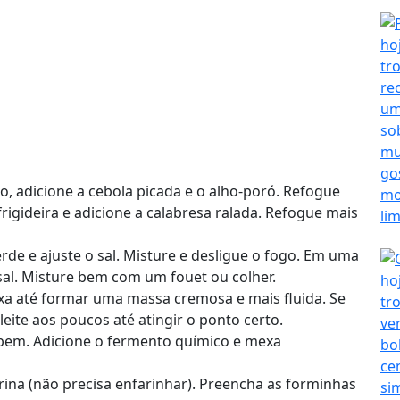
o, adicione a cebola picada e o alho-poró. Refogue
rigideira e adicione a calabresa ralada. Refogue mais
rde e ajuste o sal. Misture e desligue o fogo. Em uma
o sal. Misture bem com um fouet ou colher.
xa até formar uma massa cremosa e mais fluida. Se
eite aos poucos até atingir o ponto certo.
 bem. Adicione o fermento químico e mexa
a (não precisa enfarinhar). Preencha as forminhas