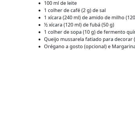
100 ml de leite
1 colher de café (2 g) de sal
1 xícara (240 ml) de amido de milho (120
½ xícara (120 ml) de fubá (50 g)
1 colher de sopa (10 g) de fermento qu
Queijo mussarela fatiado para decorar 
Orégano a gosto (opcional) e Margarin