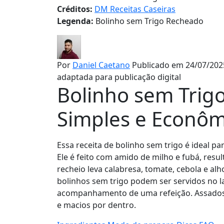
Créditos:
DM Receitas Caseiras
Legenda:
Bolinho sem Trigo Recheado
Por
Daniel Caetano
Publicado em 24/07/202
adaptada para publicação digital
Bolinho sem Trig
Simples e Econôm
Essa receita de bolinho sem trigo é ideal p
Ele é feito com amido de milho e fubá, res
recheio leva calabresa, tomate, cebola e a
bolinhos sem trigo podem ser servidos no 
acompanhamento de uma refeição. Assados
e macios por dentro.