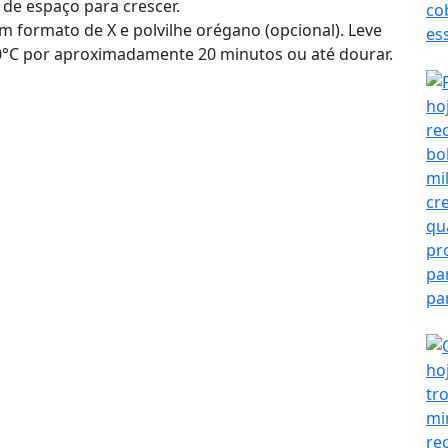
de espaço para crescer.
m formato de X e polvilhe orégano (opcional). Leve
0°C por aproximadamente 20 minutos ou até dourar.