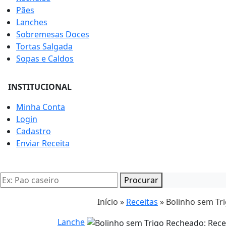
Pães
Lanches
Sobremesas Doces
Tortas Salgada
Sopas e Caldos
INSTITUCIONAL
Minha Conta
Login
Cadastro
Enviar Receita
Procurar
Início »
Receitas
»
Bolinho sem Tr
Lanche