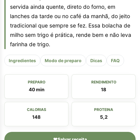
servida ainda quente, direto do forno, em
lanches da tarde ou no café da manhã, do jeito
tradicional que sempre se fez. Essa bolacha de
milho sem trigo é prática, rende bem e não leva
farinha de trigo.
Ingredientes
Modo de preparo
Dicas
FAQ
PREPARO
RENDIMENTO
40 min
18
CALORIAS
PROTEINA
148
5,2
♥
Salvar receita