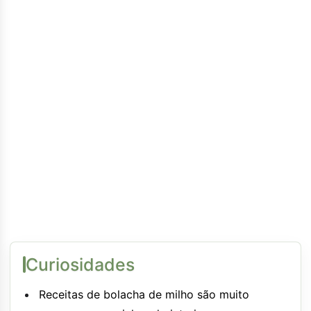
Curiosidades
Receitas de bolacha de milho são muito