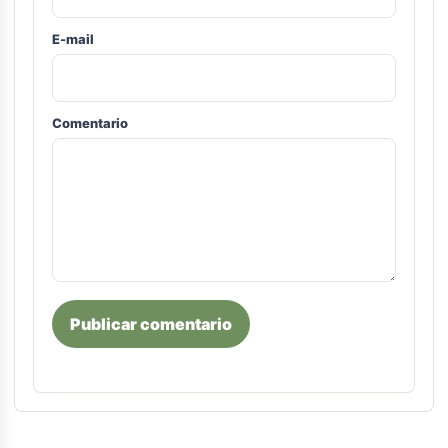
E-mail
Comentario
Publicar comentario