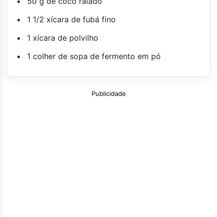
50 g de coco ralado
1 1/2 xícara de fubá fino
1 xícara de polvilho
1 colher de sopa de fermento em pó
Publicidade