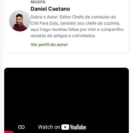
RECEITA
Daniel Caetano
Sobre o Autor: Editor Chefe de conteúdo do
Chá Para Dois, também sou chefe de cozinha,
aqui trago receitas feitas por mim e compartilho
receitas de amigos e convidados.
Ver perfil do autor