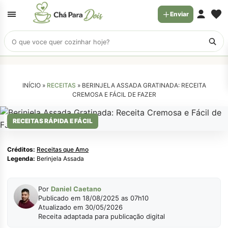
Enviar
Buscar
receitas
INÍCIO »
RECEITAS
»
BERINJELA ASSADA GRATINADA: RECEITA
CREMOSA E FÁCIL DE FAZER
Receitas que Amo
RECEITAS RÁPIDA E FÁCIL
Créditos:
Receitas que Amo
Legenda:
Berinjela Assada
Por
Daniel Caetano
Publicado em 18/08/2025 as 07h10
Atualizado em 30/05/2026
Receita adaptada para publicação digital