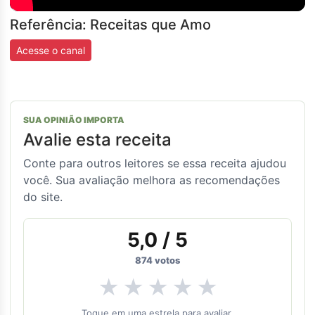
Referência: Receitas que Amo
Acesse o canal
SUA OPINIÃO IMPORTA
Avalie esta receita
Conte para outros leitores se essa receita ajudou
você. Sua avaliação melhora as recomendações
do site.
5,0
/ 5
874
votos
★
★
★
★
★
Toque em uma estrela para avaliar.