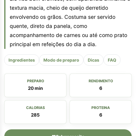
textura macia, cheio de queijo derretido
envolvendo os grãos. Costuma ser servido
quente, direto da panela, como
acompanhamento de carnes ou até como prato
principal em refeições do dia a dia.
Ingredientes
Modo de preparo
Dicas
FAQ
PREPARO
RENDIMENTO
20 min
6
CALORIAS
PROTEINA
285
6