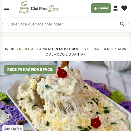
Enviar
Buscar
receitas
INÍCIO »
RECEITAS
»
ARROZ CREMOSO SIMPLES DE PANELA QUE SALVA
O ALMOÇO E O JANTAR
RECEITAS RÁPIDA E FÁCIL
Bruno Rafael