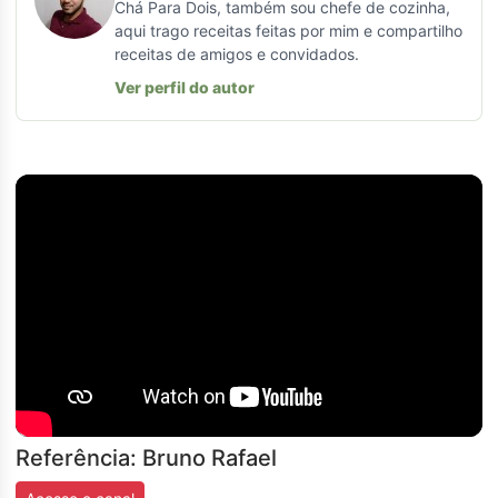
Chá Para Dois, também sou chefe de cozinha,
aqui trago receitas feitas por mim e compartilho
receitas de amigos e convidados.
Ver perfil do autor
Referência: Bruno Rafael