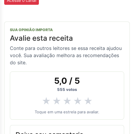
Acesse o canal
SUA OPINIÃO IMPORTA
Avalie esta receita
Conte para outros leitores se essa receita ajudou
você. Sua avaliação melhora as recomendações
do site.
5,0
/ 5
555
votos
★
★
★
★
★
Toque em uma estrela para avaliar.