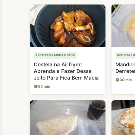
RECEITAS RÁPIDA E FÁCIL
RECEITAS R
Costela na Airfryer:
Mandioc
Aprenda a Fazer Desse
Derrete
Jeito Para Fica Bem Macia
30 min
55 min