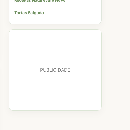
Receitas Natal e Ano Novo
Tortas Salgada
PUBLICIDADE