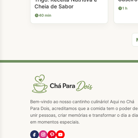
Cheia de Sabor
1 h
40 min
Bem-vindo ao nosso cantinho culinário! Aqui no Chá
Para Dois, acreditamos que a comida tem o poder de
unir pessoas, criar memórias e transformar o dia a dia
em momentos especiais.