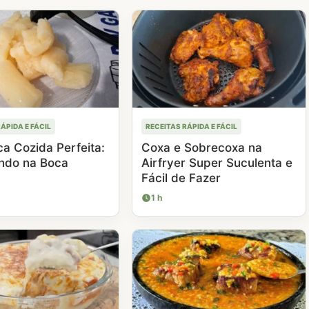
ÁPIDA E FÁCIL
RECEITAS RÁPIDA E FÁCIL
a Cozida Perfeita:
Coxa e Sobrecoxa na
ndo na Boca
Airfryer Super Suculenta e
Fácil de Fazer
1 h