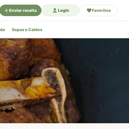
Enviar receita
Login
Favoritos
ada
Sopas e Caldos