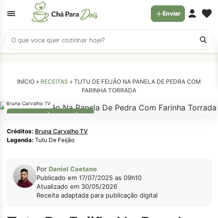
Enviar
Buscar
receitas
INÍCIO »
RECEITAS
»
TUTU DE FEIJÃO NA PANELA DE PEDRA COM
FARINHA TORRADA
Bruna Carvalho TV
RECEITAS RÁPIDA E FÁCIL
Créditos:
Bruna Carvalho TV
Legenda:
Tutu De Feijão
Por
Daniel Caetano
Publicado em 17/07/2025 as 09h10
Atualizado em 30/05/2026
Receita adaptada para publicação digital