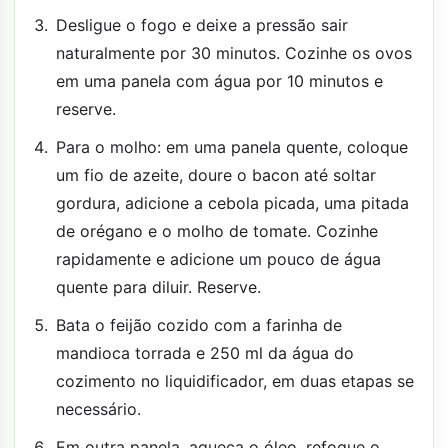
Desligue o fogo e deixe a pressão sair
naturalmente por 30 minutos. Cozinhe os ovos
em uma panela com água por 10 minutos e
reserve.
Para o molho: em uma panela quente, coloque
um fio de azeite, doure o bacon até soltar
gordura, adicione a cebola picada, uma pitada
de orégano e o molho de tomate. Cozinhe
rapidamente e adicione um pouco de água
quente para diluir. Reserve.
Bata o feijão cozido com a farinha de
mandioca torrada e 250 ml da água do
cozimento no liquidificador, em duas etapas se
necessário.
Em outra panela, aqueça o óleo, refogue o