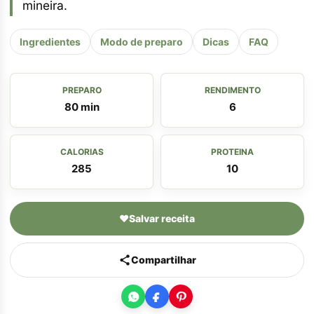
mineira.
Ingredientes
Modo de preparo
Dicas
FAQ
PREPARO
RENDIMENTO
80 min
6
CALORIAS
PROTEINA
285
10
♥
Salvar receita
Compartilhar