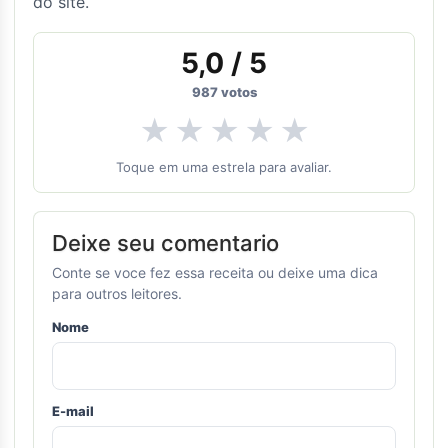
do site.
5,0
/ 5
987
votos
★
★
★
★
★
Toque em uma estrela para avaliar.
Deixe seu comentario
Conte se voce fez essa receita ou deixe uma dica
para outros leitores.
Nome
E-mail