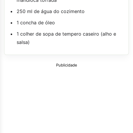
mandioca torrada
250 ml de água do cozimento
1 concha de óleo
1 colher de sopa de tempero caseiro (alho e
salsa)
Publicidade