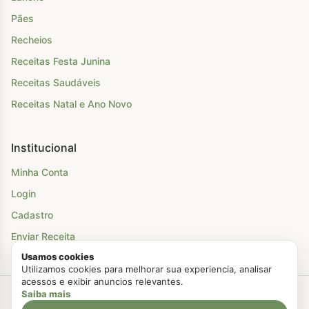
Pães
Recheios
Receitas Festa Junina
Receitas Saudáveis
Receitas Natal e Ano Novo
Institucional
Minha Conta
Login
Cadastro
Enviar Receita
Usamos cookies
Utilizamos cookies para melhorar sua experiencia, analisar
acessos e exibir anuncios relevantes.
Saiba mais
Criado com Amor
Chá Para Dois
© 2026. Todos os direitos reservados.