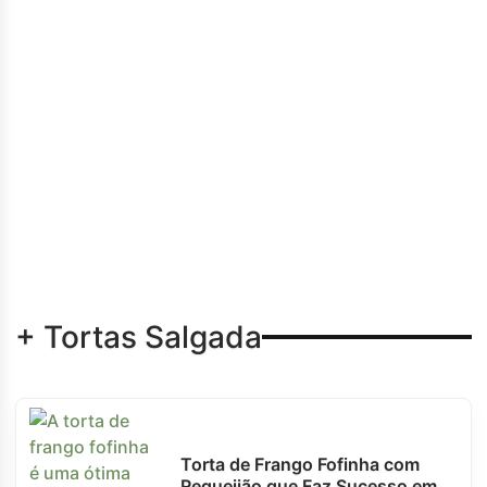
+ Tortas Salgada
Torta de Frango Fofinha com
Requeijão que Faz Sucesso em