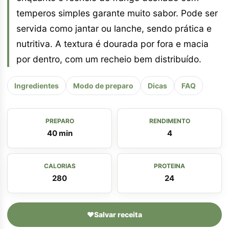
temperos simples garante muito sabor. Pode ser
servida como jantar ou lanche, sendo prática e
nutritiva. A textura é dourada por fora e macia
por dentro, com um recheio bem distribuído.
Ingredientes
Modo de preparo
Dicas
FAQ
PREPARO
RENDIMENTO
40 min
4
CALORIAS
PROTEINA
280
24
♥
Salvar receita