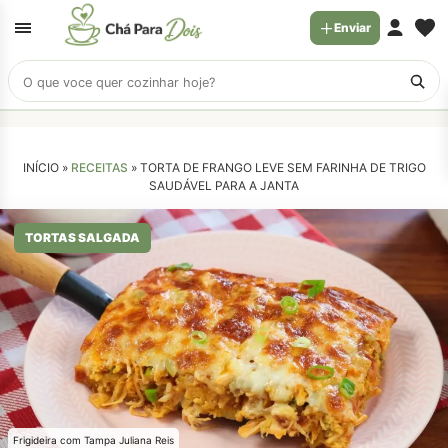
Enviar
Buscar
receitas
INÍCIO »
RECEITAS
»
TORTA DE FRANGO LEVE SEM FARINHA DE TRIGO
SAUDÁVEL PARA A JANTA
TORTAS SALGADA
Frigideira com Tampa Juliana Reis