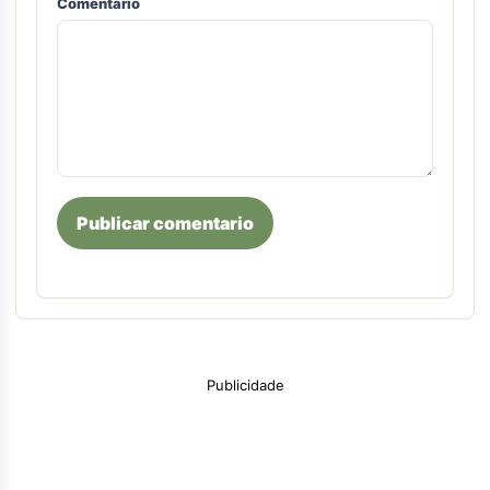
Comentario
Publicar comentario
Publicidade