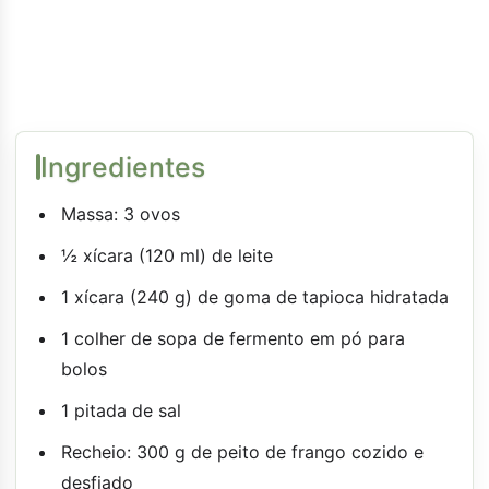
Ingredientes
Massa: 3 ovos
½ xícara (120 ml) de leite
1 xícara (240 g) de goma de tapioca hidratada
1 colher de sopa de fermento em pó para
bolos
1 pitada de sal
Recheio: 300 g de peito de frango cozido e
desfiado