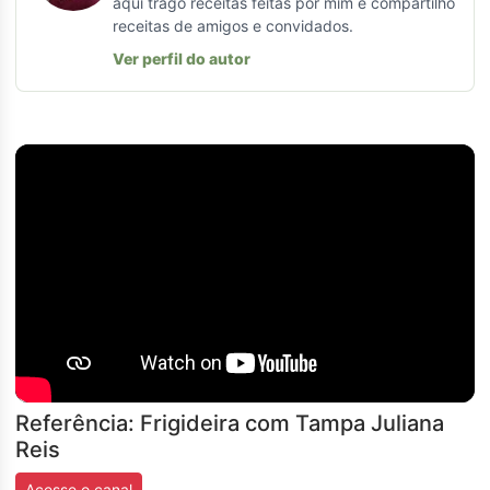
aqui trago receitas feitas por mim e compartilho
receitas de amigos e convidados.
Ver perfil do autor
Referência: Frigideira com Tampa Juliana
Reis
Acesse o canal