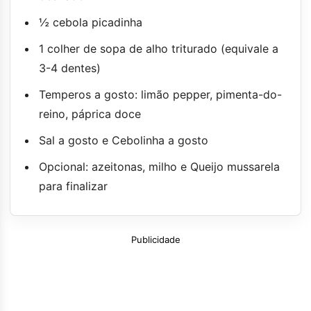
½ cebola picadinha
1 colher de sopa de alho triturado (equivale a
3-4 dentes)
Temperos a gosto: limão pepper, pimenta-do-
reino, páprica doce
Sal a gosto e Cebolinha a gosto
Opcional: azeitonas, milho e Queijo mussarela
para finalizar
Publicidade