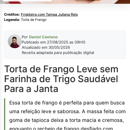
Créditos:
Frigideira com Tampa Juliana Reis
Legenda:
Torta de Frango
Por
Daniel Caetano
Publicado em 27/08/2025 as 09h10
Atualizado em 30/05/2026
Receita adaptada para publicação digital
Torta de Frango Leve sem
Farinha de Trigo Saudável
Para a Janta
Essa torta de frango é perfeita para quem busca
uma refeição leve e saborosa. A massa feita com
goma de tapioca deixa a torta macia e cremosa,
enquanto o recheio de frango desfiado com