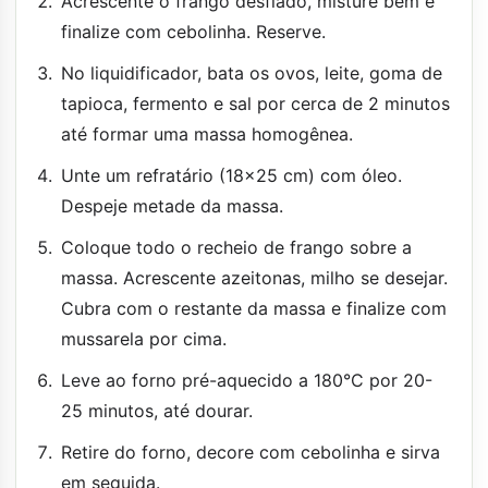
Acrescente o frango desfiado, misture bem e
finalize com cebolinha. Reserve.
No liquidificador, bata os ovos, leite, goma de
tapioca, fermento e sal por cerca de 2 minutos
até formar uma massa homogênea.
Unte um refratário (18x25 cm) com óleo.
Despeje metade da massa.
Coloque todo o recheio de frango sobre a
massa. Acrescente azeitonas, milho se desejar.
Cubra com o restante da massa e finalize com
mussarela por cima.
Leve ao forno pré-aquecido a 180°C por 20-
25 minutos, até dourar.
Retire do forno, decore com cebolinha e sirva
em seguida.