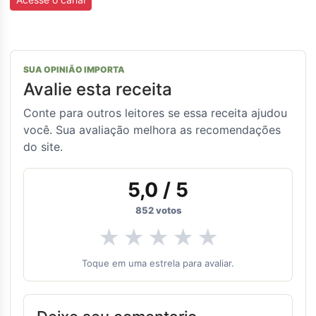
SUA OPINIÃO IMPORTA
Avalie esta receita
Conte para outros leitores se essa receita ajudou
você. Sua avaliação melhora as recomendações
do site.
5,0
/ 5
852
votos
★
★
★
★
★
Toque em uma estrela para avaliar.