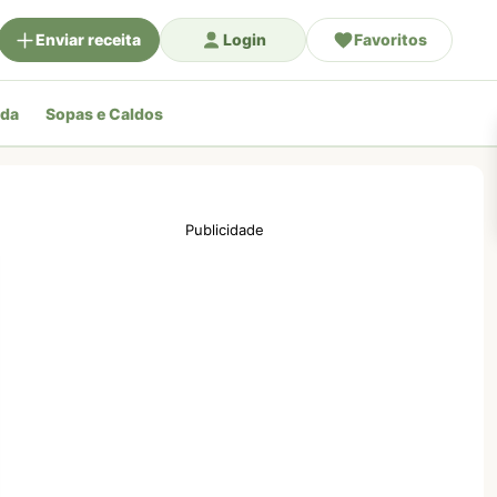
Enviar receita
Login
Favoritos
ada
Sopas e Caldos
Publicidade