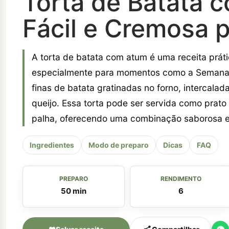
Torta de Batata 
Fácil e Cremosa 
A torta de batata com atum é uma receita prát
especialmente para momentos como a Semana S
finas de batata gratinadas no forno, interca
queijo. Essa torta pode ser servida como prato
palha, oferecendo uma combinação saborosa e
Ingredientes
Modo de preparo
Dicas
FAQ
PREPARO
RENDIMENTO
50 min
6