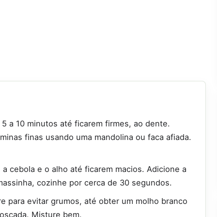
5 a 10 minutos até ficarem firmes, ao dente.
lâminas finas usando uma mandolina ou faca afiada.
a cebola e o alho até ficarem macios. Adicione a
massinha, cozinhe por cerca de 30 segundos.
e para evitar grumos, até obter um molho branco
oscada. Misture bem.