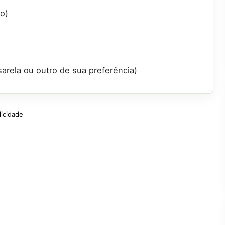
o)
sarela ou outro de sua preferência)
licidade