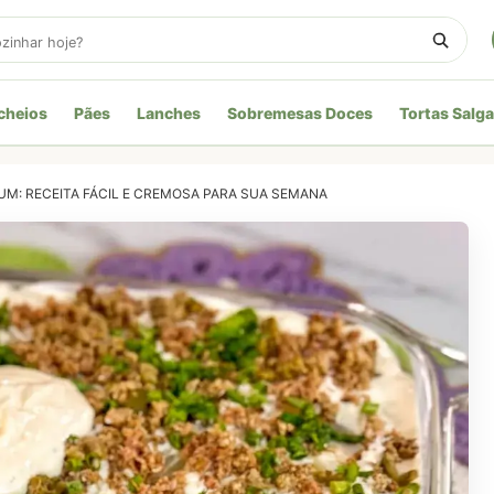
cheios
Pães
Lanches
Sobremesas Doces
Tortas Salg
UM: RECEITA FÁCIL E CREMOSA PARA SUA SEMANA