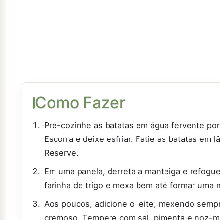
Como Fazer
Pré-cozinhe as batatas em água fervente por 
Escorra e deixe esfriar. Fatie as batatas em 
Reserve.
Em uma panela, derreta a manteiga e refogue 
farinha de trigo e mexa bem até formar uma 
Aos poucos, adicione o leite, mexendo sempr
cremoso. Tempere com sal, pimenta e noz-m