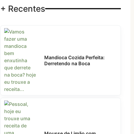
+ Recentes
Mandioca Cozida Perfeita:
Derretendo na Boca
Mousse de Limão com