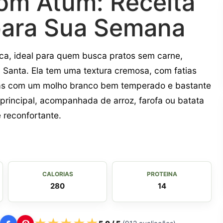
com Atum: Receita
para Sua Semana
ica, ideal para quem busca pratos sem carne,
anta. Ela tem uma textura cremosa, com fatias
ladas com um molho branco bem temperado e bastante
 principal, acompanhada de arroz, farofa ou batata
 reconfortante.
CALORIAS
PROTEINA
280
14