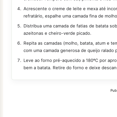
Acrescente o creme de leite e mexa até incor
refratário, espalhe uma camada fina de molho
Distribua uma camada de fatias de batata s
azeitonas e cheiro-verde picado.
Repita as camadas (molho, batata, atum e tem
com uma camada generosa de queijo ralado pa
Leve ao forno pré-aquecido a 180ºC por apro
bem a batata. Retire do forno e deixe descan
Pub