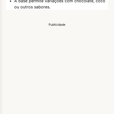
A base permite variações com chocolate, coco
ou outros sabores.
Publicidade