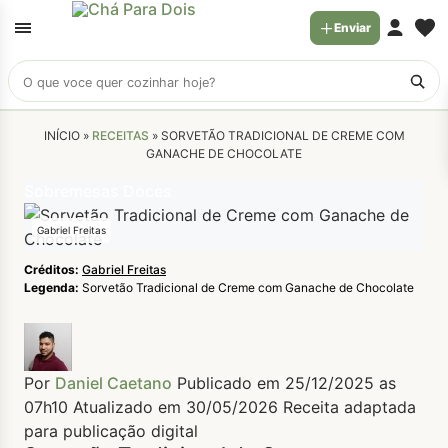
Enviar
Buscar
receitas
INÍCIO »
RECEITAS
»
SORVETÃO TRADICIONAL DE CREME COM
GANACHE DE CHOCOLATE
Sobremesas Doces
Gabriel Freitas
Créditos:
Gabriel Freitas
Legenda:
Sorvetão Tradicional de Creme com Ganache de Chocolate
Por
Daniel Caetano
Publicado em 25/12/2025 as
07h10
Atualizado em 30/05/2026
Receita adaptada
para publicação digital