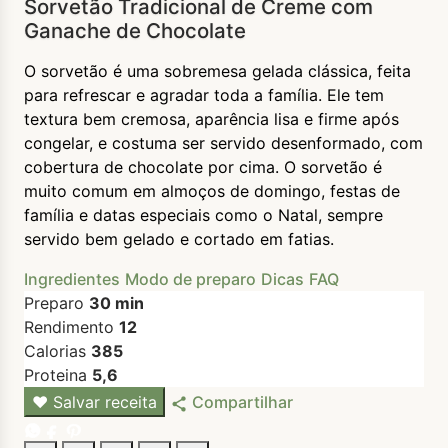
Sorvetão Tradicional de Creme com
Ganache de Chocolate
O sorvetão é uma sobremesa gelada clássica, feita
para refrescar e agradar toda a família. Ele tem
textura bem cremosa, aparência lisa e firme após
congelar, e costuma ser servido desenformado, com
cobertura de chocolate por cima. O sorvetão é
muito comum em almoços de domingo, festas de
família e datas especiais como o Natal, sempre
servido bem gelado e cortado em fatias.
Ingredientes
Modo de preparo
Dicas
FAQ
Preparo
30 min
Rendimento
12
Calorias
385
Proteina
5,6
♥
Salvar receita
Compartilhar