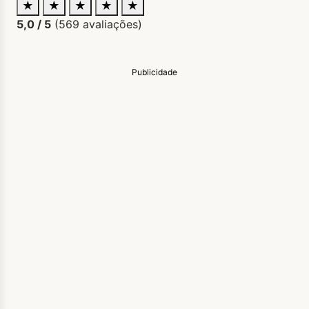
★
★
★
★
★
5,0
/ 5
(
569
avaliações)
Publicidade