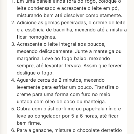
Em uma panela ainda fora do fogo, coloque o
leite condensado e acrescente o leite em pó,
misturando bem até dissolver completamente.
Adicione as gemas peneiradas, o creme de leite
e a essência de baunilha, mexendo até a mistura
ficar homogênea.
Acrescente o leite integral aos poucos,
mexendo delicadamente. Junte a manteiga ou
margarina. Leve ao fogo baixo, mexendo
sempre, até levantar fervura. Assim que ferver,
desligue o fogo.
Aguarde cerca de 2 minutos, mexendo
levemente para esfriar um pouco. Transfira o
creme para uma forma com furo no meio
untada com óleo de coco ou manteiga.
Cubra com plástico-filme ou papel-alumínio e
leve ao congelador por 5 a 6 horas, até ficar
bem firme.
Para a ganache, misture o chocolate derretido