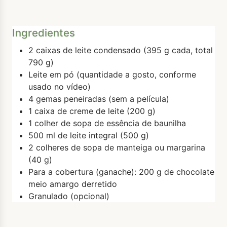
Ingredientes
2 caixas de leite condensado (395 g cada, total
790 g)
Leite em pó (quantidade a gosto, conforme
usado no vídeo)
4 gemas peneiradas (sem a película)
1 caixa de creme de leite (200 g)
1 colher de sopa de essência de baunilha
500 ml de leite integral (500 g)
2 colheres de sopa de manteiga ou margarina
(40 g)
Para a cobertura (ganache): 200 g de chocolate
meio amargo derretido
Granulado (opcional)