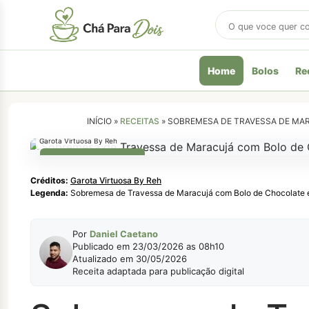
Buscar
receitas
Home
Bolos
Re
INÍCIO »
RECEITAS
»
SOBREMESA DE TRAVESSA DE MA
Garota Virtuosa By Reh
SOBREMESAS DOCES
Créditos:
Garota Virtuosa By Reh
Legenda:
Sobremesa de Travessa de Maracujá com Bolo de Chocolate
Por
Daniel Caetano
Publicado em 23/03/2026 as 08h10
Atualizado em 30/05/2026
Receita adaptada para publicação digital