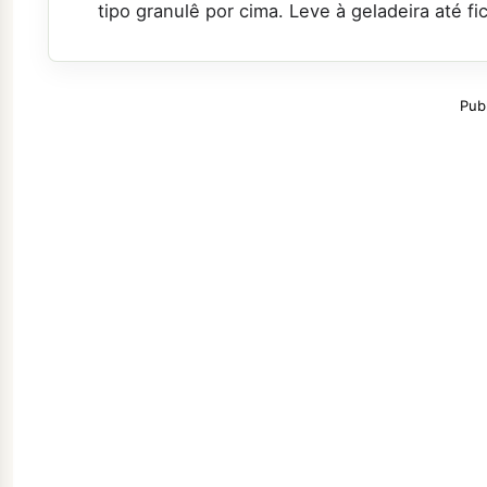
tipo granulê por cima. Leve à geladeira até fi
Pub