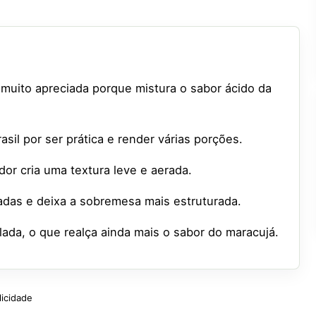
muito apreciada porque mistura o sabor ácido da
asil por ser prática e render várias porções.
dor cria uma textura leve e aerada.
adas e deixa a sobremesa mais estruturada.
da, o que realça ainda mais o sabor do maracujá.
licidade