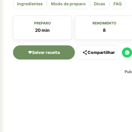
Ingredientes
Modo de preparo
Dicas
FAQ
PREPARO
RENDIMENTO
20 min
8
♥
Salvar receita
Compartilhar
Pub