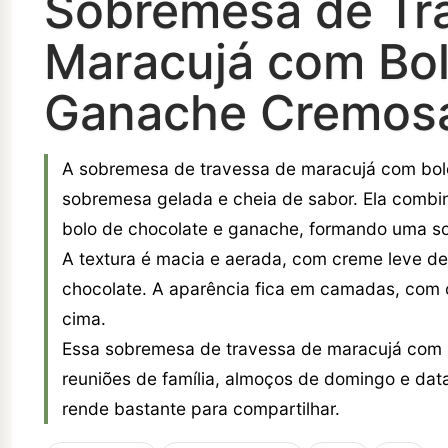
Sobremesa de Tr
Maracujá com Bol
Ganache Cremos
A sobremesa de travessa de maracujá com bolo
sobremesa gelada e cheia de sabor. Ela comb
bolo de chocolate e ganache, formando uma s
A textura é macia e aerada, com creme leve d
chocolate. A aparência fica em camadas, com c
cima.
Essa sobremesa de travessa de maracujá com 
reuniões de família, almoços de domingo e data
rende bastante para compartilhar.