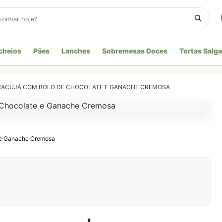
cheios
Pães
Lanches
Sobremesas Doces
Tortas Salg
RACUJÁ COM BOLO DE CHOCOLATE E GANACHE CREMOSA
 e Ganache Cremosa