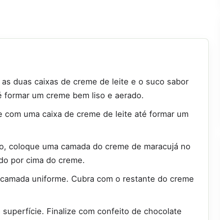
, as duas caixas de creme de leite e o suco sabor
té formar um creme bem liso e aerado.
re com uma caixa de creme de leite até formar um
ro, coloque uma camada do creme de maracujá no
ado por cima do creme.
 camada uniforme. Cubra com o restante do creme
superfície. Finalize com confeito de chocolate