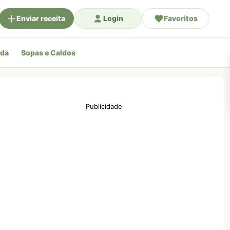
Enviar receita
Login
Favoritos
ada
Sopas e Caldos
Publicidade