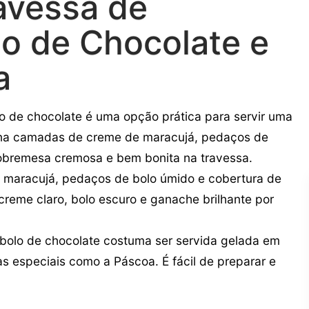
avessa de
o de Chocolate e
a
 de chocolate é uma opção prática para servir uma
ina camadas de creme de maracujá, pedaços de
obremesa cremosa e bem bonita na travessa.
e maracujá, pedaços de bolo úmido e cobertura de
reme claro, bolo escuro e ganache brilhante por
bolo de chocolate costuma ser servida gelada em
s especiais como a Páscoa. É fácil de preparar e