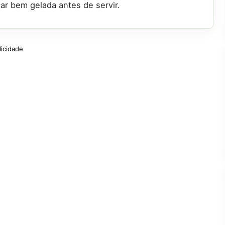
car bem gelada antes de servir.
licidade