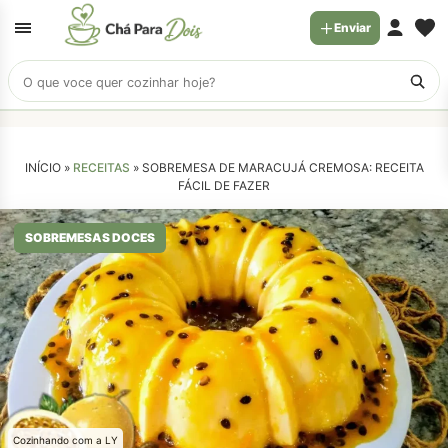
Enviar
Buscar
receitas
INÍCIO »
RECEITAS
»
SOBREMESA DE MARACUJÁ CREMOSA: RECEITA
FÁCIL DE FAZER
SOBREMESAS DOCES
Cozinhando com a LY