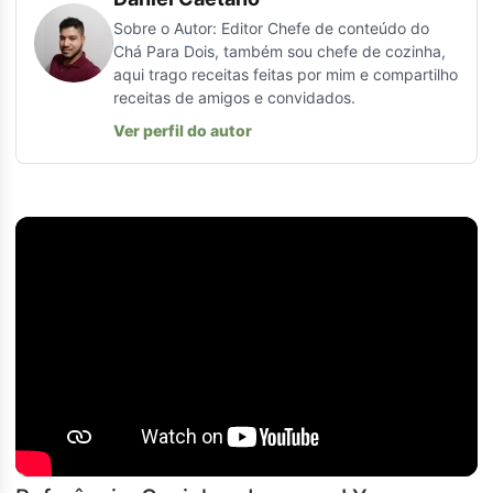
Sobre o Autor: Editor Chefe de conteúdo do
Chá Para Dois, também sou chefe de cozinha,
aqui trago receitas feitas por mim e compartilho
receitas de amigos e convidados.
Ver perfil do autor