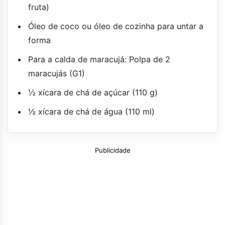
fruta)
Óleo de coco ou óleo de cozinha para untar a
forma
Para a calda de maracujá: Polpa de 2
maracujás (G1)
½ xícara de chá de açúcar (110 g)
½ xícara de chá de água (110 ml)
Publicidade