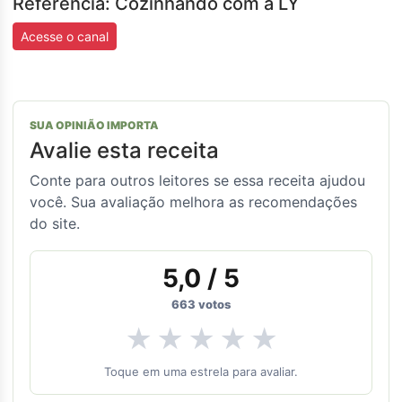
Referência: Cozinhando com a LY
Acesse o canal
SUA OPINIÃO IMPORTA
Avalie esta receita
Conte para outros leitores se essa receita ajudou
você. Sua avaliação melhora as recomendações
do site.
5,0
/ 5
663
votos
★
★
★
★
★
Toque em uma estrela para avaliar.