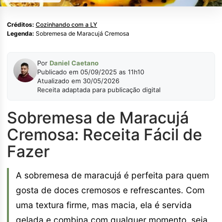
Créditos:
Cozinhando com a LY
Legenda:
Sobremesa de Maracujá Cremosa
Por
Daniel Caetano
Publicado em 05/09/2025 as 11h10
Atualizado em 30/05/2026
Receita adaptada para publicação digital
Sobremesa de Maracujá
Cremosa: Receita Fácil de
Fazer
A sobremesa de maracujá é perfeita para quem
gosta de doces cremosos e refrescantes. Com
uma textura firme, mas macia, ela é servida
gelada e combina com qualquer momento, seja