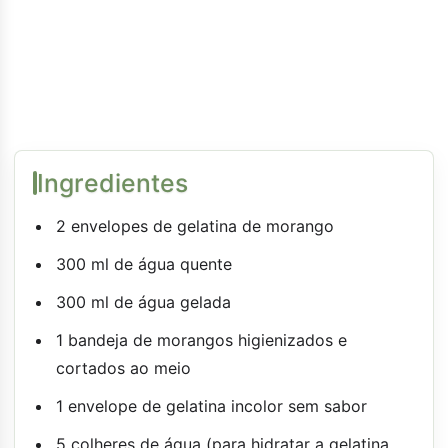
Ingredientes
2 envelopes de gelatina de morango
300 ml de água quente
300 ml de água gelada
1 bandeja de morangos higienizados e
cortados ao meio
1 envelope de gelatina incolor sem sabor
5 colheres de água (para hidratar a gelatina