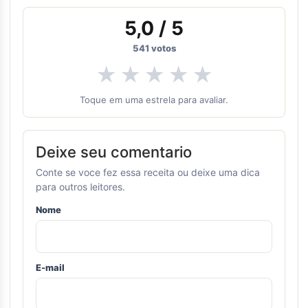
5,0
/ 5
541
votos
★
★
★
★
★
Toque em uma estrela para avaliar.
Deixe seu comentario
Conte se voce fez essa receita ou deixe uma dica
para outros leitores.
Nome
E-mail