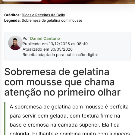
Créditos:
Dicas e Receitas da Celly
Legenda:
Sobremesa de gelatina com mousse
Por
Daniel Caetano
Publicado em 13/12/2025 as 08h10
Atualizado em 30/05/2026
Receita adaptada para publicação digital
Sobremesa de gelatina
com mousse que chama
atenção no primeiro olhar
A sobremesa de gelatina com mousse é perfeita
para servir bem gelada, com textura firme na
base e cremosa na camada superior. Ela fica
colorida, brilhante e combina muito com almoços