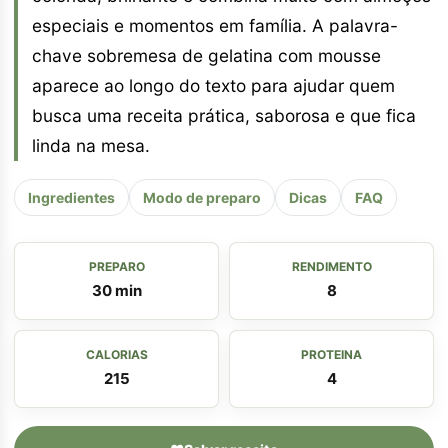
especiais e momentos em família. A palavra-
chave sobremesa de gelatina com mousse
aparece ao longo do texto para ajudar quem
busca uma receita prática, saborosa e que fica
linda na mesa.
Ingredientes
Modo de preparo
Dicas
FAQ
PREPARO
RENDIMENTO
30 min
8
CALORIAS
PROTEINA
215
4