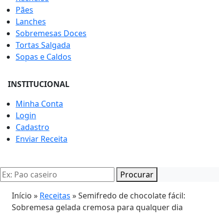
Pães
Lanches
Sobremesas Doces
Tortas Salgada
Sopas e Caldos
INSTITUCIONAL
Minha Conta
Login
Cadastro
Enviar Receita
Procurar
Início »
Receitas
»
Semifredo de chocolate fácil:
Sobremesa gelada cremosa para qualquer dia