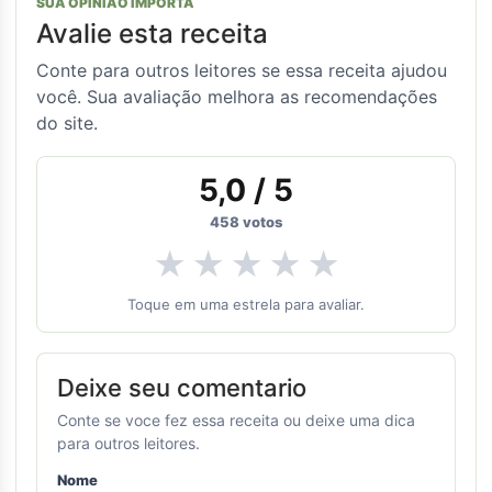
SUA OPINIÃO IMPORTA
Avalie esta receita
Conte para outros leitores se essa receita ajudou
você. Sua avaliação melhora as recomendações
do site.
5,0
/ 5
458
votos
★
★
★
★
★
Toque em uma estrela para avaliar.
Deixe seu comentario
Conte se voce fez essa receita ou deixe uma dica
para outros leitores.
Nome