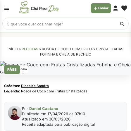
Enviar
Buscar
receitas
INÍCIO »
RECEITAS
»
ROSCA DE COCO COM FRUTAS CRISTALIZADAS
FOFINHA E CHEIA DE RECHEIO
Dicas Ka Sandra
PÃES
Créditos:
Dicas Ka Sandra
Legenda:
Rosca de Coco com Frutas Cristalizadas
Por
Daniel Caetano
Publicado em 17/04/2026 as 07h10
Atualizado em 30/05/2026
Receita adaptada para publicação digital