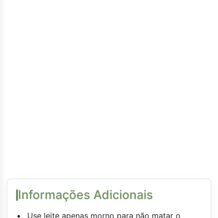
Informações Adicionais
Use leite apenas morno para não matar o