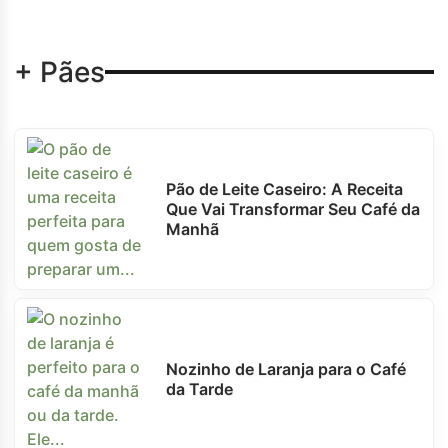
+ Pães
Pão de Leite Caseiro: A Receita
Que Vai Transformar Seu Café da
Manhã
Nozinho de Laranja para o Café
da Tarde