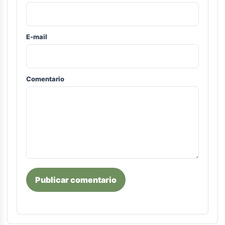
E-mail
Comentario
Publicar comentario