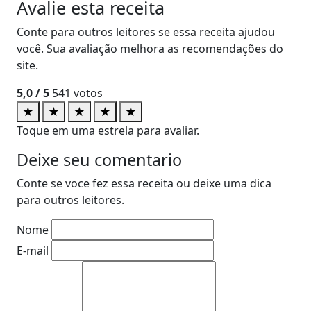
Avalie esta receita
Conte para outros leitores se essa receita ajudou
você. Sua avaliação melhora as recomendações do
site.
5,0
/ 5
541
votos
★
★
★
★
★
Toque em uma estrela para avaliar.
Deixe seu comentario
Conte se voce fez essa receita ou deixe uma dica
para outros leitores.
Nome
E-mail