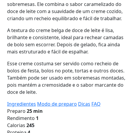
sobremesas. Ele combina o sabor caramelizado do
doce de leite com a suavidade de um creme cozido,
criando um recheio equilibrado e fácil de trabalhar.
A textura do creme belga de doce de leite é lisa,
brilhante e consistente, ideal para rechear camadas
de bolo sem escorrer. Depois de gelado, fica ainda
mais estruturado e fácil de espalhar.
Esse creme costuma ser servido como recheio de
bolos de festa, bolos no pote, tortas e outros doces.
Também pode ser usado em sobremesas montadas,
pois mantém a cremosidade e o sabor marcante do
doce de leite.
Ingredientes
Modo de preparo
Dicas
FAQ
Preparo
25 min
Rendimento
1
Calorias
245
Proteina
4