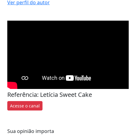
Ver perfil do autor
Referência: Letícia Sweet Cake
Acesse o canal
Sua opinião importa