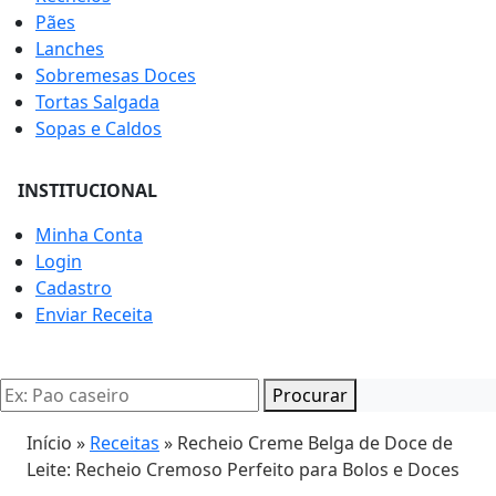
Pães
Lanches
Sobremesas Doces
Tortas Salgada
Sopas e Caldos
INSTITUCIONAL
Minha Conta
Login
Cadastro
Enviar Receita
Procurar
Início »
Receitas
»
Recheio Creme Belga de Doce de
Leite: Recheio Cremoso Perfeito para Bolos e Doces