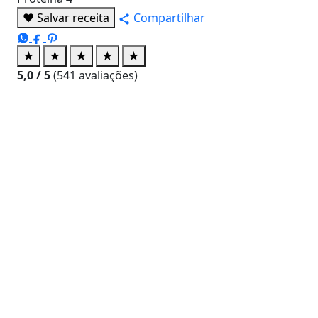
♥
Salvar receita
Compartilhar
★
★
★
★
★
5,0
/ 5
(
541
avaliações)