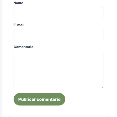
Nome
E-mail
Comentario
Publicar comentario