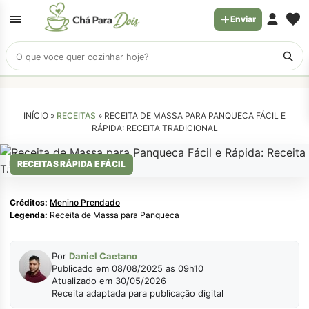
Enviar
Buscar
receitas
INÍCIO »
RECEITAS
»
RECEITA DE MASSA PARA PANQUECA FÁCIL E
RÁPIDA: RECEITA TRADICIONAL
Menino Prendado
RECEITAS RÁPIDA E FÁCIL
Créditos:
Menino Prendado
Legenda:
Receita de Massa para Panqueca
Por
Daniel Caetano
Publicado em 08/08/2025 as 09h10
Atualizado em 30/05/2026
Receita adaptada para publicação digital