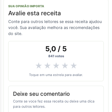
SUA OPINIÃO IMPORTA
Avalie esta receita
Conte para outros leitores se essa receita ajudou
você. Sua avaliação melhora as recomendações
do site.
5,0
/ 5
841
votos
★
★
★
★
★
Toque em uma estrela para avaliar.
Deixe seu comentario
Conte se voce fez essa receita ou deixe uma dica
para outros leitores.