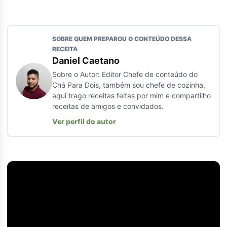
SOBRE QUEM PREPAROU O CONTEÚDO DESSA
RECEITA
Daniel Caetano
Sobre o Autor: Editor Chefe de conteúdo do
Chá Para Dois, também sou chefe de cozinha,
aqui trago receitas feitas por mim e compartilho
receitas de amigos e convidados.
Ver perfil do autor