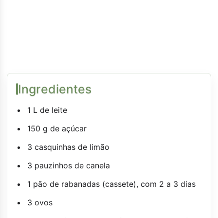
Ingredientes
1 L de leite
150 g de açúcar
3 casquinhas de limão
3 pauzinhos de canela
1 pão de rabanadas (cassete), com 2 a 3 dias
3 ovos