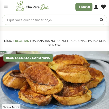
Enviar
Buscar
receitas
INÍCIO »
RECEITAS
»
RABANADAS NO FORNO TRADICIONAIS PARA A CEIA
DE NATAL
RECEITAS NATAL E ANO NOVO
Teresa Activa