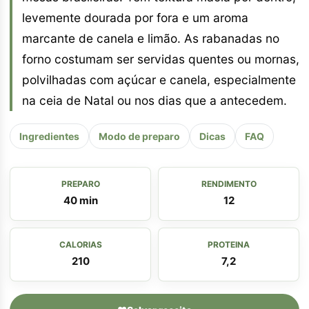
levemente dourada por fora e um aroma
marcante de canela e limão. As rabanadas no
forno costumam ser servidas quentes ou mornas,
polvilhadas com açúcar e canela, especialmente
na ceia de Natal ou nos dias que a antecedem.
Ingredientes
Modo de preparo
Dicas
FAQ
PREPARO
RENDIMENTO
40 min
12
CALORIAS
PROTEINA
210
7,2