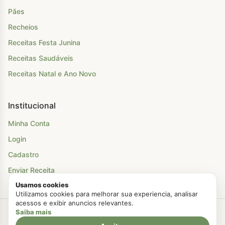
Pães
Recheios
Receitas Festa Junina
Receitas Saudáveis
Receitas Natal e Ano Novo
Institucional
Minha Conta
Login
Cadastro
Enviar Receita
Usamos cookies
Utilizamos cookies para melhorar sua experiencia, analisar
acessos e exibir anuncios relevantes.
Saiba mais
Criado com Amor
Chá Para Dois
© 2026. Todos os direitos reservados.
Politica de Privacidade
Termos de Uso