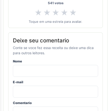
541
votos
★
★
★
★
★
Toque em uma estrela para avaliar.
Deixe seu comentario
Conte se voce fez essa receita ou deixe uma dica
para outros leitores.
Nome
E-mail
Comentario