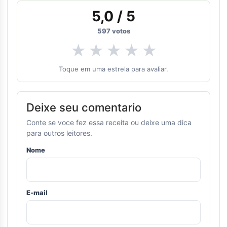
5,0
/ 5
597
votos
★
★
★
★
★
Toque em uma estrela para avaliar.
Deixe seu comentario
Conte se voce fez essa receita ou deixe uma dica
para outros leitores.
Nome
E-mail