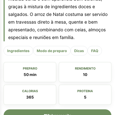
graças à mistura de ingredientes doces e
salgados. O arroz de Natal costuma ser servido
em travessas direto à mesa, quente e bem
apresentado, combinando com ceias, almoços
especiais e reuniões em família.
Ingredientes
Modo de preparo
Dicas
FAQ
PREPARO
RENDIMENTO
50 min
10
CALORIAS
PROTEINA
365
5