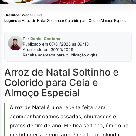
Créditos:
Weder Silva
Legenda:
Arroz de Natal Soltinho e Colorido para Ceia e Almoço Especial
Por
Daniel Caetano
Publicado em 07/01/2026 as 09h10
Atualizado em 30/05/2026
Receita adaptada para publicação digital
Arroz de Natal Soltinho e
Colorido para Ceia e
Almoço Especial
Arroz de Natal é uma receita feita para
acompanhar carnes assadas, churrascos e
pratos de fim de ano. Ele fica soltinho, úmido na
medida certa e com aparência bem colorida,