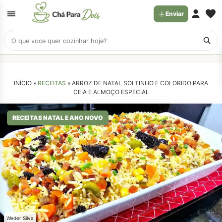
Enviar
Buscar
receitas
INÍCIO »
RECEITAS
»
ARROZ DE NATAL SOLTINHO E COLORIDO PARA
CEIA E ALMOÇO ESPECIAL
RECEITAS NATAL E ANO NOVO
Weder Silva