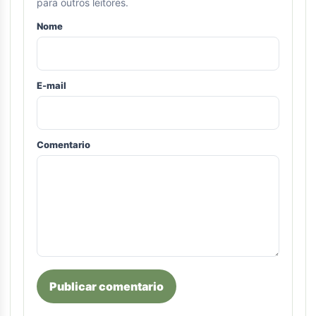
para outros leitores.
Nome
E-mail
Comentario
Publicar comentario