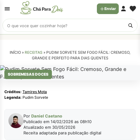
Enviar
Buscar
receitas
INÍCIO »
RECEITAS
»
PUDIM SORVETE SEM FOGO FÁCIL: CREMOSO,
GRANDE E PERFEITO PARA DIAS QUENTES
Tamires Mota
SOBREMESAS DOCES
Créditos:
Tamires Mota
Legenda:
Pudim Sorvete
Por
Daniel Caetano
Publicado em 14/02/2026 as 08h10
Atualizado em 30/05/2026
Receita adaptada para publicação digital