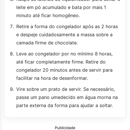
leite em pó acumulado e bata por mais 1
minuto até ficar homogêneo.
Retire a forma do congelador após as 2 horas
e despeje cuidadosamente a massa sobre a
camada firme de chocolate.
Leve ao congelador por no mínimo 8 horas,
até ficar completamente firme. Retire do
congelador 20 minutos antes de servir para
facilitar na hora de desenformar.
Vire sobre um prato de servir. Se necessário,
passe um pano umedecido em água morna na
parte externa da forma para ajudar a soltar.
Publicidade