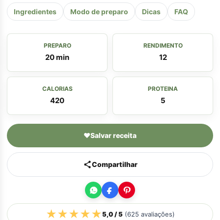
Ingredientes
Modo de preparo
Dicas
FAQ
PREPARO
RENDIMENTO
20 min
12
CALORIAS
PROTEINA
420
5
♥
Salvar receita
Compartilhar
★
★
★
★
★
5,0
/ 5
(
625
avaliações)