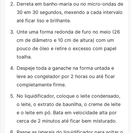
Derreta em banho-maria ou no micro-ondas de
30 em 30 segundos, mexendo a cada intervalo
até ficar liso e brilhante.
Unte uma forma redonda de furo no meio (26
cm de diâmetro e 10 cm de altura) com um
pouco de óleo e retire o excesso com papel
toalha.
Despeje toda a ganache na forma untada e
leve ao congelador por 2 horas ou até ficar
completamente firme.
No liquidificador, coloque o leite condensado,
o leite, o extrato de baunilha, o creme de leite
e o leite em pó. Bata em velocidade alta por
cerca de 2 minutos até ficar bem misturado.
Raspe as laterais do liquidificador para soltar o