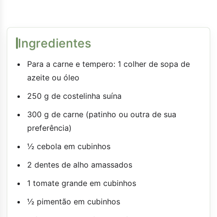
Ingredientes
Para a carne e tempero: 1 colher de sopa de
azeite ou óleo
250 g de costelinha suína
300 g de carne (patinho ou outra de sua
preferência)
½ cebola em cubinhos
2 dentes de alho amassados
1 tomate grande em cubinhos
½ pimentão em cubinhos