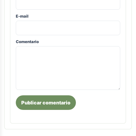
E-mail
Comentario
Publicar comentario