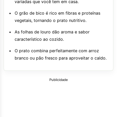
variadas que você tem em casa.
O grão de bico é rico em fibras e proteínas
vegetais, tornando o prato nutritivo.
As folhas de louro dão aroma e sabor
característico ao cozido.
O prato combina perfeitamente com arroz
branco ou pão fresco para aproveitar o caldo.
Publicidade