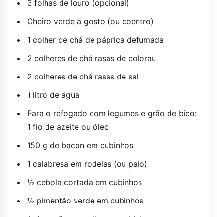
3 folhas de louro (opcional)
Cheiro verde a gosto (ou coentro)
1 colher de chá de páprica defumada
2 colheres de chá rasas de colorau
2 colheres de chá rasas de sal
1 litro de água
Para o refogado com legumes e grão de bico:
1 fio de azeite ou óleo
150 g de bacon em cubinhos
1 calabresa em rodelas (ou paio)
½ cebola cortada em cubinhos
½ pimentão verde em cubinhos