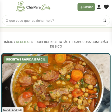
Enviar
Buscar
receitas
INÍCIO »
RECEITAS
»
PUCHERO: RECEITA FÁCIL E SABOROSA COM GRÃO
DE BICO
RECEITAS RÁPIDA E FÁCIL
Nandu Andrade