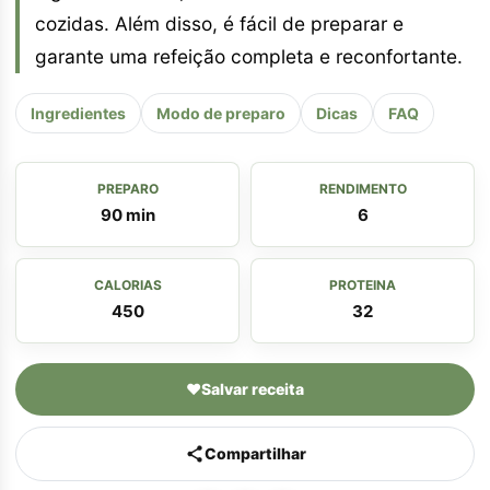
cozidas. Além disso, é fácil de preparar e
garante uma refeição completa e reconfortante.
Ingredientes
Modo de preparo
Dicas
FAQ
PREPARO
RENDIMENTO
90 min
6
CALORIAS
PROTEINA
450
32
♥
Salvar receita
Compartilhar