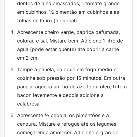
dentes de alho amassados, 1 tomate grande
em cubinhos, ½ pimentão em cubinhos e as
folhas de louro (opcional).
Acrescente cheiro verde, páprica defumada,
colorau e sal. Misture bem. Adicione 1 litro de
água (pode estar quente) até cobrir a carne
em 2 cm.
Tampe a panela, coloque em fogo médio e
cozinhe sob pressão por 15 minutos. Em outra
panela, aqueça um fio de azeite ou óleo, frite o
bacon levemente e depois adicione a
calabresa.
Acrescente ½ cebola, os pimentões e a
cenoura. Misture e refogue até os legumes
começarem a amolecer. Adicione o grão de