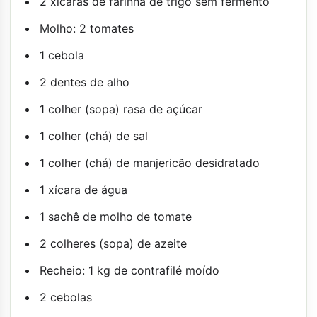
2 xícaras de farinha de trigo sem fermento
Molho: 2 tomates
1 cebola
2 dentes de alho
1 colher (sopa) rasa de açúcar
1 colher (chá) de sal
1 colher (chá) de manjericão desidratado
1 xícara de água
1 sachê de molho de tomate
2 colheres (sopa) de azeite
Recheio: 1 kg de contrafilé moído
2 cebolas