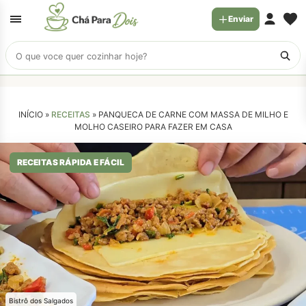
Enviar
Buscar
receitas
INÍCIO »
RECEITAS
»
PANQUECA DE CARNE COM MASSA DE MILHO E
MOLHO CASEIRO PARA FAZER EM CASA
RECEITAS RÁPIDA E FÁCIL
Bistrô dos Salgados