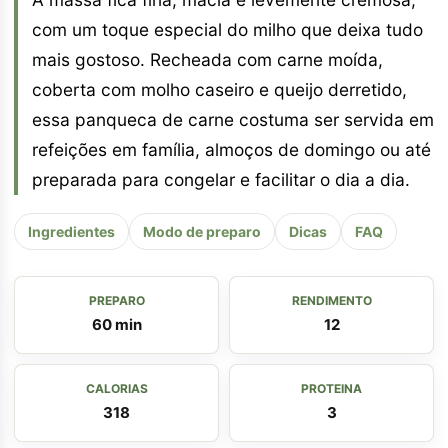
com um toque especial do milho que deixa tudo
mais gostoso. Recheada com carne moída,
coberta com molho caseiro e queijo derretido,
essa panqueca de carne costuma ser servida em
refeições em família, almoços de domingo ou até
preparada para congelar e facilitar o dia a dia.
Ingredientes
Modo de preparo
Dicas
FAQ
PREPARO
RENDIMENTO
60 min
12
CALORIAS
PROTEINA
318
3