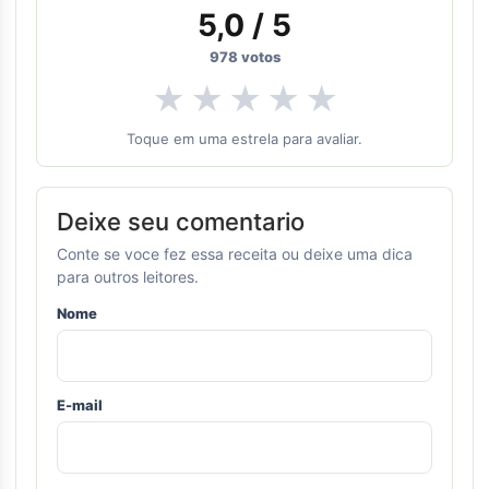
5,0
/ 5
978
votos
★
★
★
★
★
Toque em uma estrela para avaliar.
Deixe seu comentario
Conte se voce fez essa receita ou deixe uma dica
para outros leitores.
Nome
E-mail