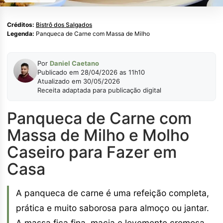
Créditos:
Bistrô dos Salgados
Legenda:
Panqueca de Carne com Massa de Milho
Por
Daniel Caetano
Publicado em 28/04/2026 as 11h10
Atualizado em 30/05/2026
Receita adaptada para publicação digital
Panqueca de Carne com
Massa de Milho e Molho
Caseiro para Fazer em
Casa
A panqueca de carne é uma refeição completa,
prática e muito saborosa para almoço ou jantar.
A massa fica fina, macia e levemente cremosa,