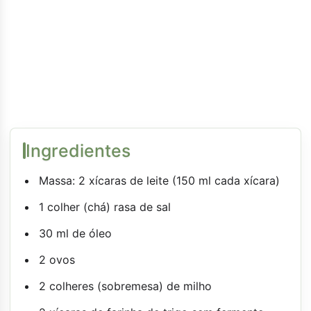
Ingredientes
Massa: 2 xícaras de leite (150 ml cada xícara)
1 colher (chá) rasa de sal
30 ml de óleo
2 ovos
2 colheres (sobremesa) de milho