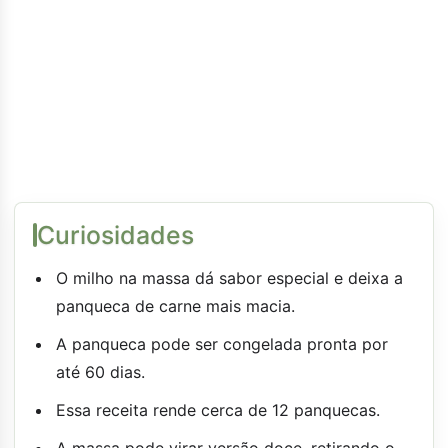
Curiosidades
O milho na massa dá sabor especial e deixa a
panqueca de carne mais macia.
A panqueca pode ser congelada pronta por
até 60 dias.
Essa receita rende cerca de 12 panquecas.
A massa pode virar versão doce, retirando o