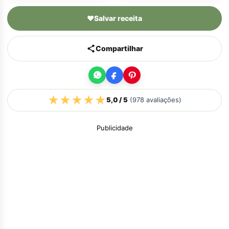
♥
Salvar receita
Compartilhar
★
★
★
★
★
5,0
/ 5
(
978
avaliações)
Publicidade