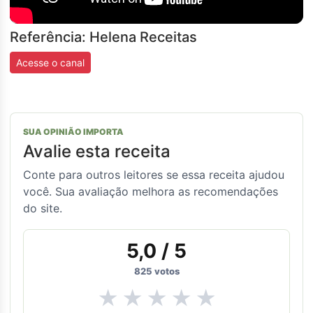
Referência: Helena Receitas
Acesse o canal
SUA OPINIÃO IMPORTA
Avalie esta receita
Conte para outros leitores se essa receita ajudou
você. Sua avaliação melhora as recomendações
do site.
5,0
/ 5
825
votos
★
★
★
★
★