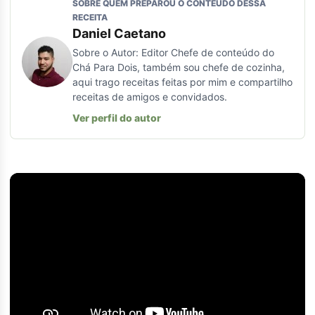
SOBRE QUEM PREPAROU O CONTEÚDO DESSA
RECEITA
Daniel Caetano
Sobre o Autor: Editor Chefe de conteúdo do
Chá Para Dois, também sou chefe de cozinha,
aqui trago receitas feitas por mim e compartilho
receitas de amigos e convidados.
Ver perfil do autor