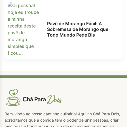
Pavê de Morango Fácil: A
Sobremesa de Morango que
Todo Mundo Pede Bis
Bem-vindo ao nosso cantinho culinário! Aqui no Chá Para Dois,
acreditamos que a comida tem o poder de unir pessoas, criar
memórias e transformar o dia a dia em momentos especiais.