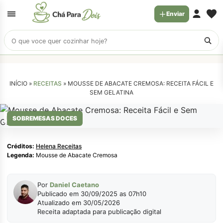
Enviar
Buscar
receitas
INÍCIO »
RECEITAS
»
MOUSSE DE ABACATE CREMOSA: RECEITA FÁCIL E
SEM GELATINA
Helena Receitas
SOBREMESAS DOCES
Créditos:
Helena Receitas
Legenda:
Mousse de Abacate Cremosa
Por
Daniel Caetano
Publicado em 30/09/2025 as 07h10
Atualizado em 30/05/2026
Receita adaptada para publicação digital