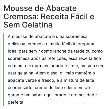
Mousse de Abacate
Cremosa: Receita Fácil e
Sem Gelatina
A mousse de abacate é uma sobremesa
deliciosa, cremosa e muito fácil de preparar.
Ideal para servir como lanche da tarde ou como
sobremesa após as refeições, essa receita fica
com uma textura aveludada e firme, mesmo sem
usar gelatina. Além disso, o limão mantém o
abacate verde e fresco, e a mistura de leite
condensado, creme de leite e leite em pó
garante um sabor equilibrado e cremosidade
perfeita.