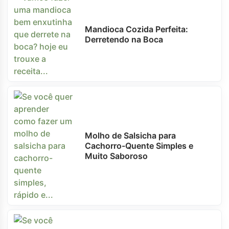
Mandioca Cozida Perfeita:
Derretendo na Boca
Molho de Salsicha para
Cachorro-Quente Simples e
Muito Saboroso