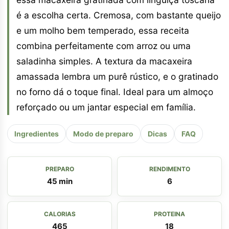
é a escolha certa. Cremosa, com bastante queijo
e um molho bem temperado, essa receita
combina perfeitamente com arroz ou uma
saladinha simples. A textura da macaxeira
amassada lembra um purê rústico, e o gratinado
no forno dá o toque final. Ideal para um almoço
reforçado ou um jantar especial em família.
Ingredientes
Modo de preparo
Dicas
FAQ
PREPARO
RENDIMENTO
45 min
6
CALORIAS
PROTEINA
465
18