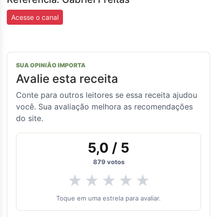
Acesse o canal
SUA OPINIÃO IMPORTA
Avalie esta receita
Conte para outros leitores se essa receita ajudou
você. Sua avaliação melhora as recomendações
do site.
5,0
/ 5
879
votos
★
★
★
★
★
Toque em uma estrela para avaliar.