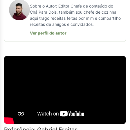
Sobre o Autor: Editor Chefe de conteúdo do
Chá Para Dois, também sou chefe de cozinha,
aqui trago receitas feitas por mim e compartilho
receitas de amigos e convidados.
Ver perfil do autor
Referência: Gabriel Freitas