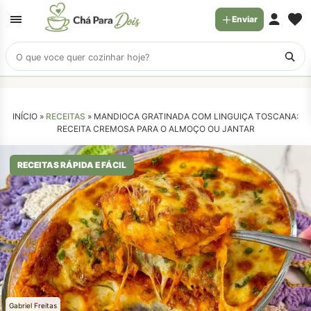
Enviar
Buscar
receitas
INÍCIO »
RECEITAS
»
MANDIOCA GRATINADA COM LINGUIÇA TOSCANA:
RECEITA CREMOSA PARA O ALMOÇO OU JANTAR
RECEITAS RÁPIDA E FÁCIL
Gabriel Freitas