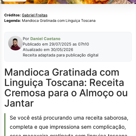
Créditos:
Gabriel Freitas
Legenda:
Mandioca Gratinada com Linguiça Toscana
Por
Daniel Caetano
Publicado em 29/07/2025 as 07h10
Atualizado em 30/05/2026
Receita adaptada para publicação digital
Mandioca Gratinada com
Linguiça Toscana: Receita
Cremosa para o Almoço ou
Jantar
Se você está procurando uma receita saborosa,
completa e que impressiona sem complicação,
essa macaxeira gratinada com linguiça toscana