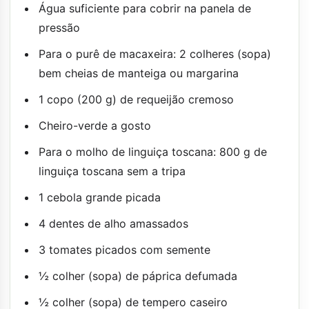
Água suficiente para cobrir na panela de
pressão
Para o purê de macaxeira: 2 colheres (sopa)
bem cheias de manteiga ou margarina
1 copo (200 g) de requeijão cremoso
Cheiro-verde a gosto
Para o molho de linguiça toscana: 800 g de
linguiça toscana sem a tripa
1 cebola grande picada
4 dentes de alho amassados
3 tomates picados com semente
½ colher (sopa) de páprica defumada
½ colher (sopa) de tempero caseiro