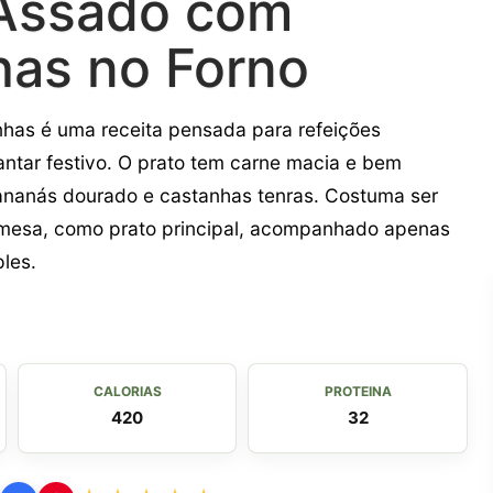
Assado com
has no Forno
has é uma receita pensada para refeições
jantar festivo. O prato tem carne macia e bem
nanás dourado e castanhas tenras. Costuma ser
a mesa, como prato principal, acompanhado apenas
ples.
CALORIAS
PROTEINA
420
32