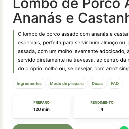
Lombo de Porco 
Ananás e Castan
O lombo de porco assado com ananás e castan
especiais, perfeita para servir num almoço ou 
assada, com um molho levemente adocicado, a
servido diretamente na travessa, ao centro d
do próprio molho ou, se desejar, com arroz sim
Ingredientes
Modo de preparo
Dicas
FAQ
PREPARO
RENDIMENTO
120 min
4