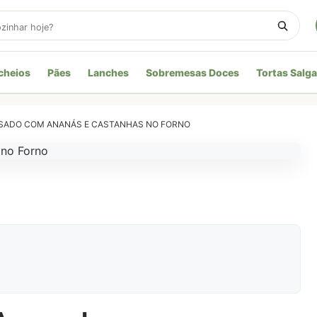
cheios
Pães
Lanches
Sobremesas Doces
Tortas Salg
SADO COM ANANÁS E CASTANHAS NO FORNO