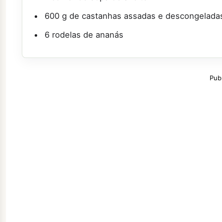
600 g de castanhas assadas e descongelada
6 rodelas de ananás
Pub