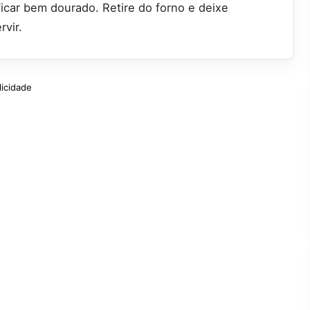
ficar bem dourado. Retire do forno e deixe
rvir.
licidade