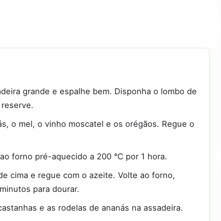
adeira grande e espalhe bem. Disponha o lombo de
 reserve.
s, o mel, o vinho moscatel e os orégãos. Regue o
ao forno pré-aquecido a 200 °C por 1 hora.
 de cima e regue com o azeite. Volte ao forno,
minutos para dourar.
 castanhas e as rodelas de ananás na assadeira.