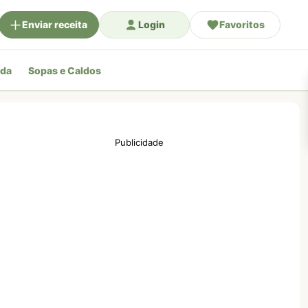
Enviar receita
Login
Favoritos
ada
Sopas e Caldos
Publicidade