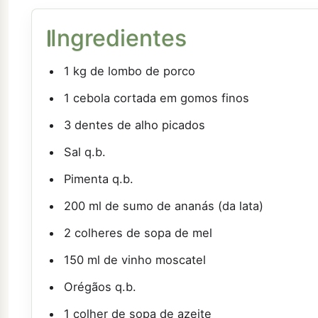
Ingredientes
1 kg de lombo de porco
1 cebola cortada em gomos finos
3 dentes de alho picados
Sal q.b.
Pimenta q.b.
200 ml de sumo de ananás (da lata)
2 colheres de sopa de mel
150 ml de vinho moscatel
Orégãos q.b.
1 colher de sopa de azeite