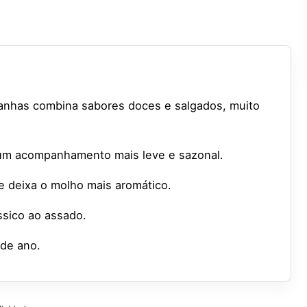
anhas combina sabores doces e salgados, muito
 um acompanhamento mais leve e sazonal.
 e deixa o molho mais aromático.
ssico ao assado.
de ano.