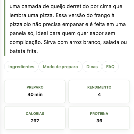
uma camada de queijo derretido por cima que
lembra uma pizza. Essa versão do frango à
pizzaiolo não precisa empanar e é feita em uma
panela só, ideal para quem quer sabor sem
complicação. Sirva com arroz branco, salada ou
batata frita.
Ingredientes
Modo de preparo
Dicas
FAQ
PREPARO
RENDIMENTO
40 min
4
CALORIAS
PROTEINA
297
36