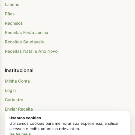
Lanche
Pães
Recheios
Receitas Festa Junina
Receitas Saudáveis
Receitas Natal e Ano Novo
Institucional
Minha Conta
Login
Cadastro
Enviar Receita
Usamos cookies
Utilizamos cookies para melhorar sua experiencia, analisar
acessos e exibir anuncios relevantes.
Saiba mais
Criado com Amor
Chá Para Dois
© 2026. Todos os direitos reservados.