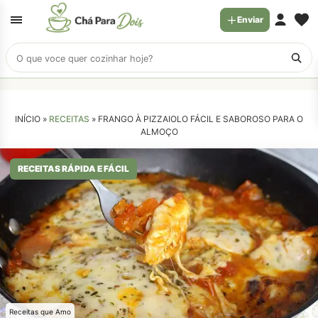
Enviar
Buscar
receitas
INÍCIO »
RECEITAS
»
FRANGO À PIZZAIOLO FÁCIL E SABOROSO PARA O
ALMOÇO
RECEITAS RÁPIDA E FÁCIL
Receitas que Amo