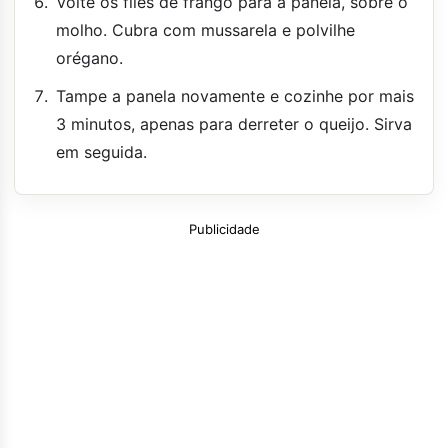
Volte os filés de frango para a panela, sobre o
molho. Cubra com mussarela e polvilhe
orégano.
Tampe a panela novamente e cozinhe por mais
3 minutos, apenas para derreter o queijo. Sirva
em seguida.
Publicidade