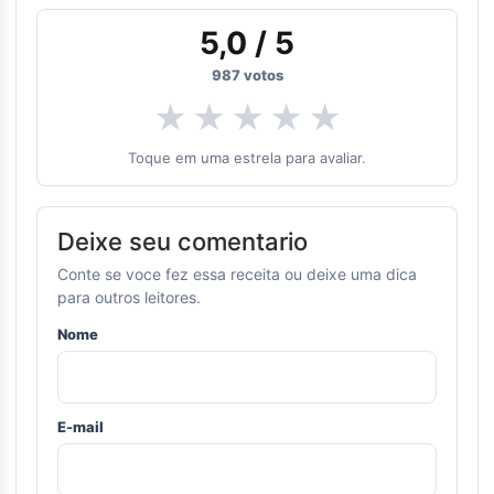
5,0
/ 5
987
votos
★
★
★
★
★
Toque em uma estrela para avaliar.
Deixe seu comentario
Conte se voce fez essa receita ou deixe uma dica
para outros leitores.
Nome
E-mail