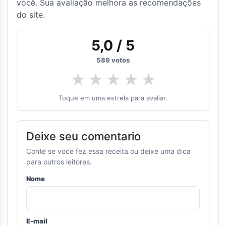
você. Sua avaliação melhora as recomendações
do site.
5,0
/ 5
589
votos
★
★
★
★
★
Toque em uma estrela para avaliar.
Deixe seu comentario
Conte se voce fez essa receita ou deixe uma dica
para outros leitores.
Nome
E-mail