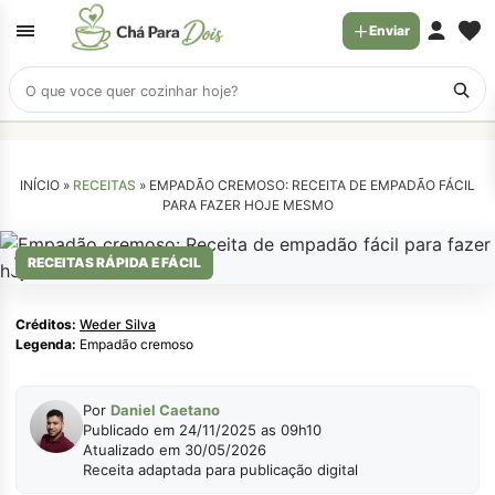
Enviar
Buscar
receitas
INÍCIO »
RECEITAS
»
EMPADÃO CREMOSO: RECEITA DE EMPADÃO FÁCIL
PARA FAZER HOJE MESMO
Weder Silva
RECEITAS RÁPIDA E FÁCIL
Créditos:
Weder Silva
Legenda:
Empadão cremoso
Por
Daniel Caetano
Publicado em 24/11/2025 as 09h10
Atualizado em 30/05/2026
Receita adaptada para publicação digital