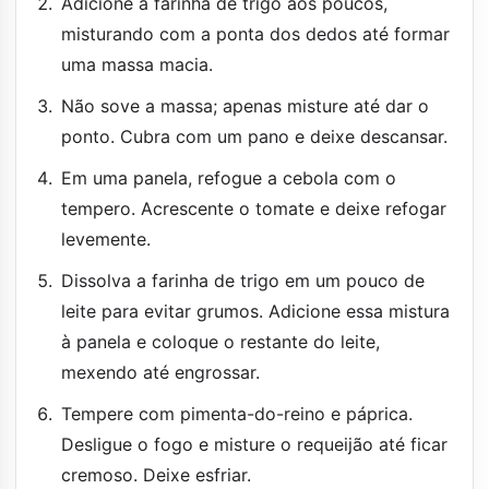
Adicione a farinha de trigo aos poucos,
misturando com a ponta dos dedos até formar
uma massa macia.
Não sove a massa; apenas misture até dar o
ponto. Cubra com um pano e deixe descansar.
Em uma panela, refogue a cebola com o
tempero. Acrescente o tomate e deixe refogar
levemente.
Dissolva a farinha de trigo em um pouco de
leite para evitar grumos. Adicione essa mistura
à panela e coloque o restante do leite,
mexendo até engrossar.
Tempere com pimenta-do-reino e páprica.
Desligue o fogo e misture o requeijão até ficar
cremoso. Deixe esfriar.