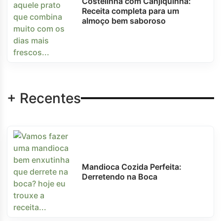
Costelinha com Canjiquinha:
Receita completa para um
almoço bem saboroso
+ Recentes
Mandioca Cozida Perfeita:
Derretendo na Boca