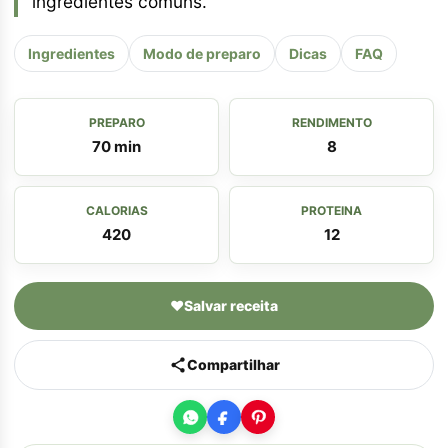
ingredientes comuns.
Ingredientes
Modo de preparo
Dicas
FAQ
PREPARO
RENDIMENTO
70 min
8
CALORIAS
PROTEINA
420
12
♥
Salvar receita
Compartilhar