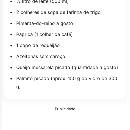
½ litro de leite (500 ml)
2 colheres de sopa de farinha de trigo
Pimenta-do-reino a gosto
Páprica (1 colher de café)
1 copo de requeijão
Azeitonas sem caroço
Queijo mussarela picado (quantidade a gosto)
Palmito picado (aprox. 150 g do vidro de 300
g)
Publicidade