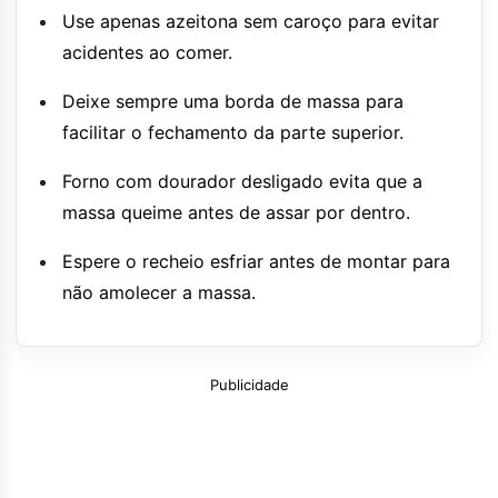
Use apenas azeitona sem caroço para evitar
acidentes ao comer.
Deixe sempre uma borda de massa para
facilitar o fechamento da parte superior.
Forno com dourador desligado evita que a
massa queime antes de assar por dentro.
Espere o recheio esfriar antes de montar para
não amolecer a massa.
Publicidade