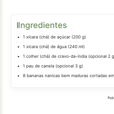
Ingredientes
1 xícara (chá) de açúcar (200 g)
1 xícara (chá) de água (240 ml)
1 colher (chá) de cravo-da-índia (opcional 2 g
1 pau de canela (opcional 3 g)
8 bananas nanicas bem maduras cortadas em
Pub