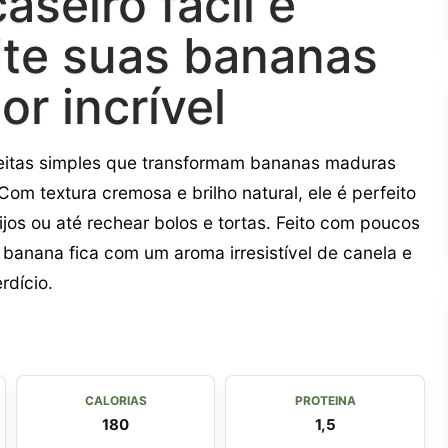
seiro fácil e
ite suas bananas
r incrível
eitas simples que transformam bananas maduras
m textura cremosa e brilho natural, ele é perfeito
jos ou até rechear bolos e tortas. Feito com poucos
banana fica com um aroma irresistível de canela e
rdício.
CALORIAS
PROTEINA
180
1,5