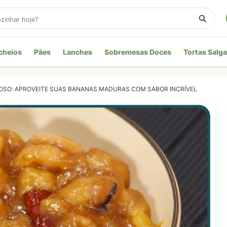
cheios
Pães
Lanches
Sobremesas Doces
Tortas Salg
CIOSO: APROVEITE SUAS BANANAS MADURAS COM SABOR INCRÍVEL