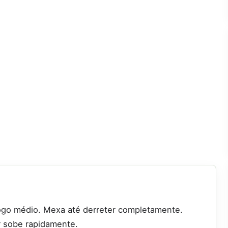
ogo médio. Mexa até derreter completamente.
r sobe rapidamente.