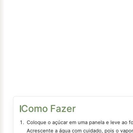
Como Fazer
Coloque o açúcar em uma panela e leve ao f
Acrescente a água com cuidado, pois o vapo