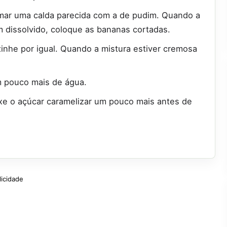
ormar uma calda parecida com a de pudim. Quando a
m dissolvido, coloque as bananas cortadas.
nhe por igual. Quando a mistura estiver cremosa
m pouco mais de água.
ixe o açúcar caramelizar um pouco mais antes de
licidade