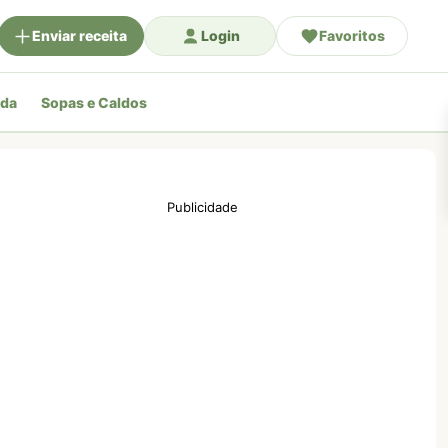
Enviar receita
Login
Favoritos
ada
Sopas e Caldos
Publicidade