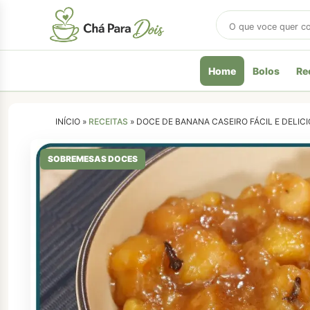
Buscar
receitas
Home
Bolos
Re
INÍCIO »
RECEITAS
»
DOCE DE BANANA CASEIRO FÁCIL E DELI
SOBREMESAS DOCES