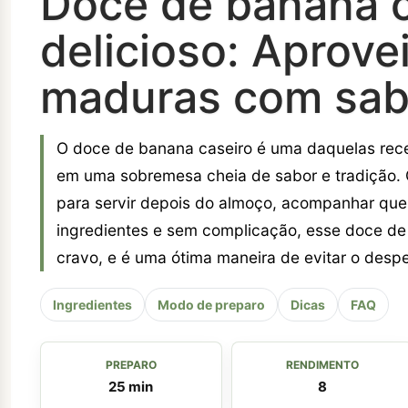
Doce de banana ca
delicioso: Aprove
maduras com sabo
O doce de banana caseiro é uma daquelas rec
em uma sobremesa cheia de sabor e tradição. Co
para servir depois do almoço, acompanhar quei
ingredientes e sem complicação, esse doce de 
cravo, e é uma ótima maneira de evitar o despe
Ingredientes
Modo de preparo
Dicas
FAQ
PREPARO
RENDIMENTO
25 min
8