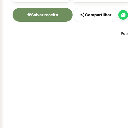
♥
Salvar receita
Compartilhar
Pub