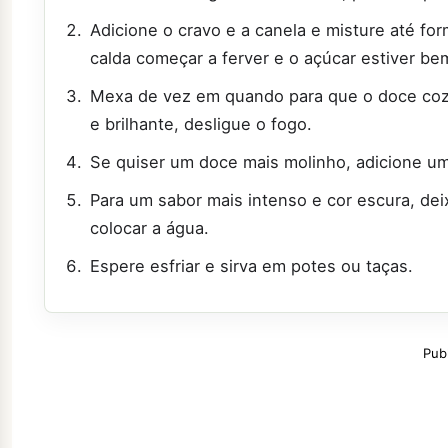
Adicione o cravo e a canela e misture até f
calda começar a ferver e o açúcar estiver be
Mexa de vez em quando para que o doce cozi
e brilhante, desligue o fogo.
Se quiser um doce mais molinho, adicione u
Para um sabor mais intenso e cor escura, de
colocar a água.
Espere esfriar e sirva em potes ou taças.
Pub