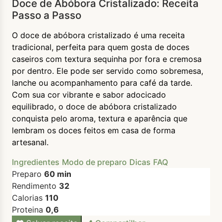
Doce de Abóbora Cristalizado: Receita
Passo a Passo
O doce de abóbora cristalizado é uma receita
tradicional, perfeita para quem gosta de doces
caseiros com textura sequinha por fora e cremosa
por dentro. Ele pode ser servido como sobremesa,
lanche ou acompanhamento para café da tarde.
Com sua cor vibrante e sabor adocicado
equilibrado, o doce de abóbora cristalizado
conquista pelo aroma, textura e aparência que
lembram os doces feitos em casa de forma
artesanal.
Ingredientes
Modo de preparo
Dicas
FAQ
Preparo
60 min
Rendimento
32
Calorias
110
Proteina
0,6