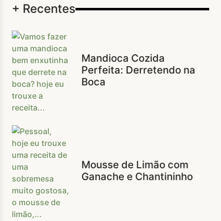
+ Recentes
Mandioca Cozida
Perfeita: Derretendo na
Boca
Mousse de Limão com
Ganache e Chantininho