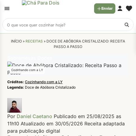
Enviar
Buscar
receitas
INÍCIO »
RECEITAS
»
DOCE DE ABÓBORA CRISTALIZADO: RECEITA
PASSO A PASSO
Sobremesas Doces
Cozinhando com a LY
Créditos:
Cozinhando com a LY
Legenda:
Doce de Abóbora Cristalizado
Por
Daniel Caetano
Publicado em 25/08/2025 as
11h10
Atualizado em 30/05/2026
Receita adaptada
para publicação digital