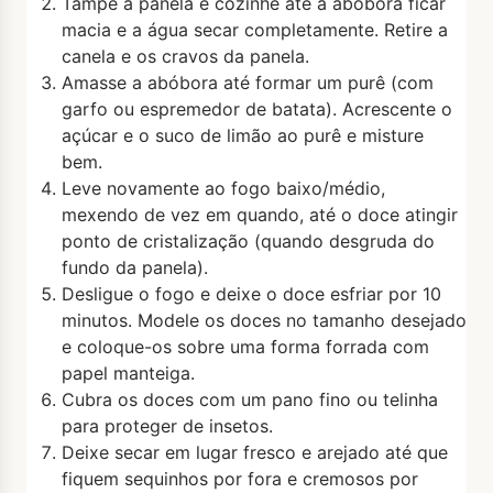
Tampe a panela e cozinhe até a abóbora ficar
macia e a água secar completamente. Retire a
canela e os cravos da panela.
Amasse a abóbora até formar um purê (com
garfo ou espremedor de batata). Acrescente o
açúcar e o suco de limão ao purê e misture
bem.
Leve novamente ao fogo baixo/médio,
mexendo de vez em quando, até o doce atingir
ponto de cristalização (quando desgruda do
fundo da panela).
Desligue o fogo e deixe o doce esfriar por 10
minutos. Modele os doces no tamanho desejado
e coloque-os sobre uma forma forrada com
papel manteiga.
Cubra os doces com um pano fino ou telinha
para proteger de insetos.
Deixe secar em lugar fresco e arejado até que
fiquem sequinhos por fora e cremosos por