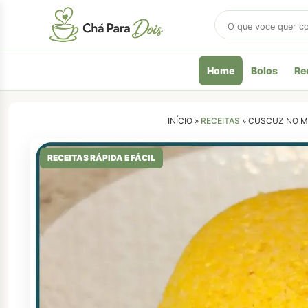
Buscar
receitas
Home
Bolos
Re
INÍCIO »
RECEITAS
»
CUSCUZ NO MI
RECEITAS RÁPIDA E FÁCIL