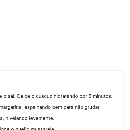
 o sal. Deixe o cuscuz hidratando por 5 minutos.
margarina, espalhando bem para não grudar.
a, nivelando levemente.
one o queijo mussarela.