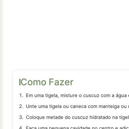
Como Fazer
Em uma tigela, misture o cuscuz com a água e
Unte uma tigela ou caneca com manteiga ou 
Coloque metade do cuscuz hidratado na tigel
Faça uma pequena cavidade no centro e adici