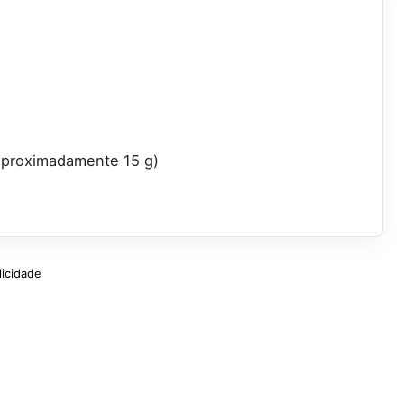
(aproximadamente 15 g)
licidade