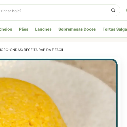
cheios
Pães
Lanches
Sobremesas Doces
Tortas Salg
CRO-ONDAS: RECEITA RÁPIDA E FÁCIL