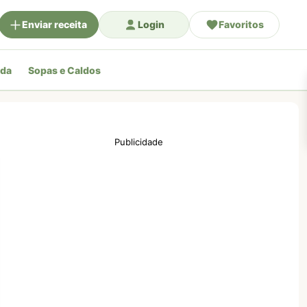
Enviar receita
Login
Favoritos
ada
Sopas e Caldos
Publicidade