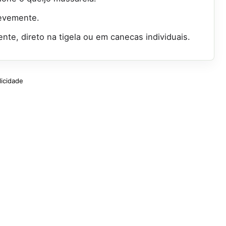
levemente.
nte, direto na tigela ou em canecas individuais.
licidade