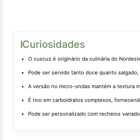
Curiosidades
O cuscuz é originário da culinária do Nordest
Pode ser servido tanto doce quanto salgad
A versão no micro-ondas mantém a textura ma
É rico em carboidratos complexos, fornecendo
Pode ser personalizado com recheios variado