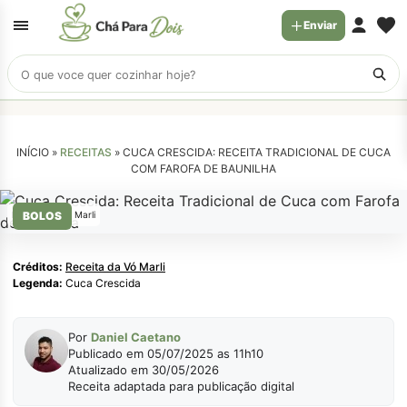
Enviar
Buscar
receitas
INÍCIO »
RECEITAS
»
CUCA CRESCIDA: RECEITA TRADICIONAL DE CUCA
COM FAROFA DE BAUNILHA
Receita da Vó Marli
BOLOS
Créditos:
Receita da Vó Marli
Legenda:
Cuca Crescida
Por
Daniel Caetano
Publicado em 05/07/2025 as 11h10
Atualizado em 30/05/2026
Receita adaptada para publicação digital