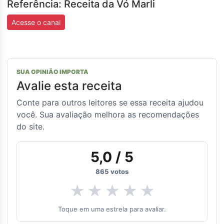
Referência: Receita da Vó Marli
Acesse o canal
SUA OPINIÃO IMPORTA
Avalie esta receita
Conte para outros leitores se essa receita ajudou
você. Sua avaliação melhora as recomendações
do site.
5,0
/ 5
865
votos
★
★
★
★
★
Toque em uma estrela para avaliar.