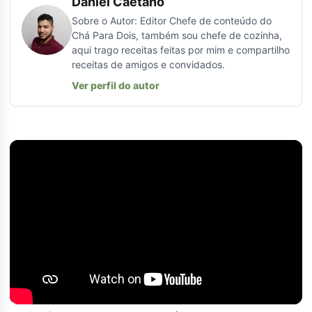
Daniel Caetano
Sobre o Autor: Editor Chefe de conteúdo do
Chá Para Dois, também sou chefe de cozinha,
aqui trago receitas feitas por mim e compartilho
receitas de amigos e convidados.
Ver perfil do autor