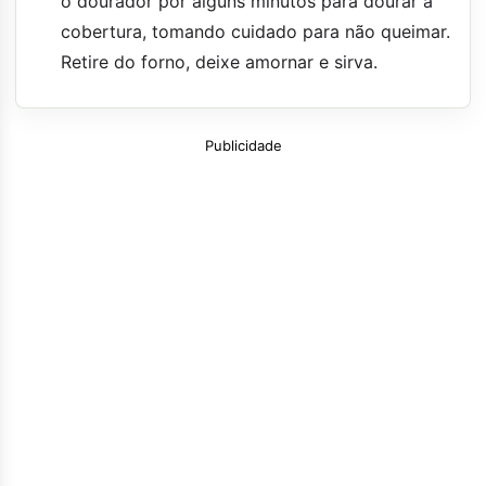
o dourador por alguns minutos para dourar a
cobertura, tomando cuidado para não queimar.
Retire do forno, deixe amornar e sirva.
Publicidade