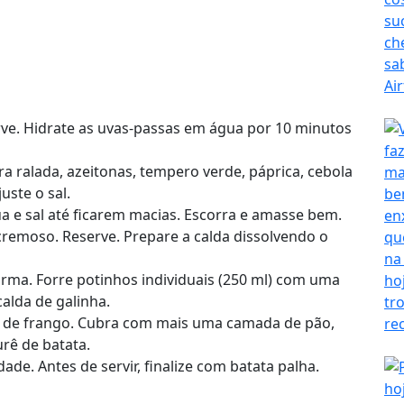
erve. Hidrate as uvas-passas em água por 10 minutos
a ralada, azeitonas, tempero verde, páprica, cebola
uste o sal.
 e sal até ficarem macias. Escorra e amasse bem.
cremoso. Reserve. Prepare a calda dissolvendo o
orma. Forre potinhos individuais (250 ml) com uma
lda de galinha.
ê de frango. Cubra com mais uma camada de pão,
rê de batata.
de. Antes de servir, finalize com batata palha.