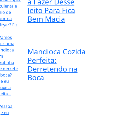
a Fazer Desse
Jeito Para Fica
Bem Macia
Mandioca Cozida
Perfeita:
Derretendo na
Boca