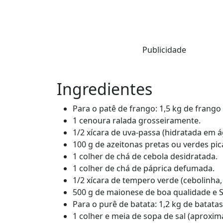
Publicidade
Ingredientes
Para o patê de frango: 1,5 kg de frango
1 cenoura ralada grosseiramente.
1/2 xícara de uva-passa (hidratada em á
100 g de azeitonas pretas ou verdes pic
1 colher de chá de cebola desidratada.
1 colher de chá de páprica defumada.
1/2 xícara de tempero verde (cebolinha,
500 g de maionese de boa qualidade e S
Para o purê de batata: 1,2 kg de batata
1 colher e meia de sopa de sal (aproxim