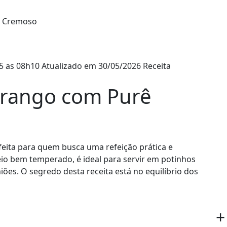
ê Cremoso
5 as 08h10
Atualizado em 30/05/2026
Receita
Frango com Purê
feita para quem busca uma refeição prática e
io bem temperado, é ideal para servir em potinhos
iões. O segredo desta receita está no equilíbrio dos
+