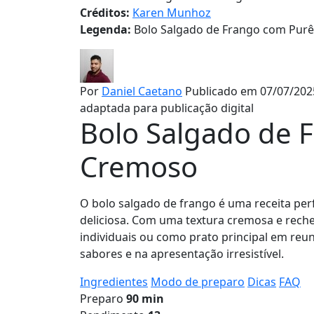
Créditos:
Karen Munhoz
Legenda:
Bolo Salgado de Frango com Pur
Por
Daniel Caetano
Publicado em 07/07/202
adaptada para publicação digital
Bolo Salgado de 
Cremoso
O bolo salgado de frango é uma receita per
deliciosa. Com uma textura cremosa e reche
individuais ou como prato principal em reun
sabores e na apresentação irresistível.
Ingredientes
Modo de preparo
Dicas
FAQ
Preparo
90 min