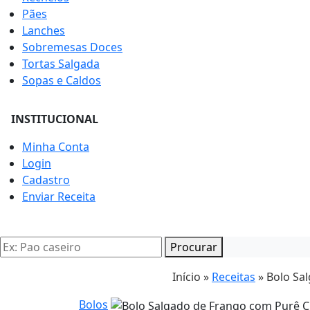
Pães
Lanches
Sobremesas Doces
Tortas Salgada
Sopas e Caldos
INSTITUCIONAL
Minha Conta
Login
Cadastro
Enviar Receita
Procurar
Início »
Receitas
»
Bolo Sa
Bolos