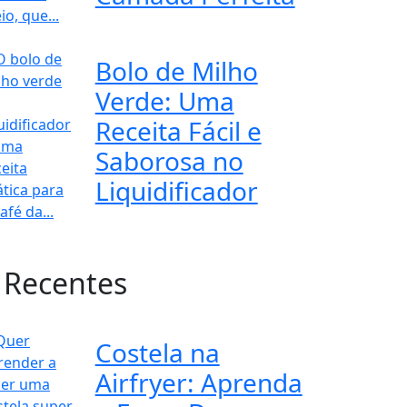
Bolo de Milho
Verde: Uma
Receita Fácil e
Saborosa no
Liquidificador
 Recentes
Costela na
Airfryer: Aprenda