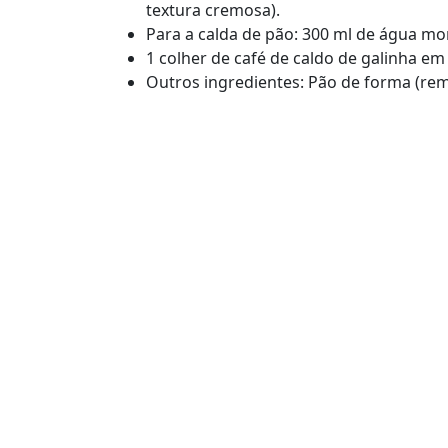
textura cremosa).
Para a calda de pão: 300 ml de água mo
1 colher de café de caldo de galinha em
Outros ingredientes: Pão de forma (remov