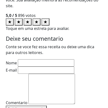
site.
5,0
/ 5
896
votos
★
★
★
★
★
Toque em uma estrela para avaliar.
Deixe seu comentario
Conte se voce fez essa receita ou deixe uma dica
para outros leitores.
Nome
E-mail
Comentario