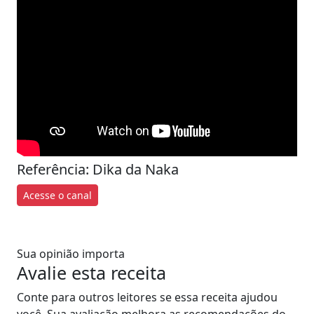
Referência: Dika da Naka
Acesse o canal
Sua opinião importa
Avalie esta receita
Conte para outros leitores se essa receita ajudou
você. Sua avaliação melhora as recomendações do