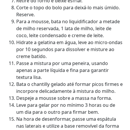
Retire do forno e deixe esfriar.
Corte o topo do bolo para deixá-lo mais úmido.
Reserve.
Para a mousse, bata no liquidificador a metade
de milho reservada, 1 lata de milho, leite de
coco, leite condensado e creme de leite.
Hidrate a gelatina em água, leve ao micro-ondas
por 10 segundos para dissolver e misture ao
creme batido.
Passe a mistura por uma peneira, usando
apenas a parte líquida e fina para garantir
textura lisa.
Bata o chantilly gelado até formar picos firmes e
incorpore delicadamente à mistura do milho.
Despeje a mousse sobre a massa na forma.
Leve para gelar por no mínimo 3 horas ou de
um dia para o outro para firmar bem.
Na hora de desenformar, passe uma espátula
nas laterais e utilize a base removível da forma