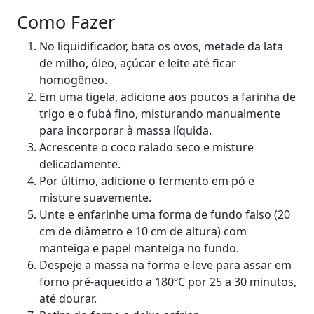
Como Fazer
No liquidificador, bata os ovos, metade da lata
de milho, óleo, açúcar e leite até ficar
homogêneo.
Em uma tigela, adicione aos poucos a farinha de
trigo e o fubá fino, misturando manualmente
para incorporar à massa líquida.
Acrescente o coco ralado seco e misture
delicadamente.
Por último, adicione o fermento em pó e
misture suavemente.
Unte e enfarinhe uma forma de fundo falso (20
cm de diâmetro e 10 cm de altura) com
manteiga e papel manteiga no fundo.
Despeje a massa na forma e leve para assar em
forno pré-aquecido a 180ºC por 25 a 30 minutos,
até dourar.