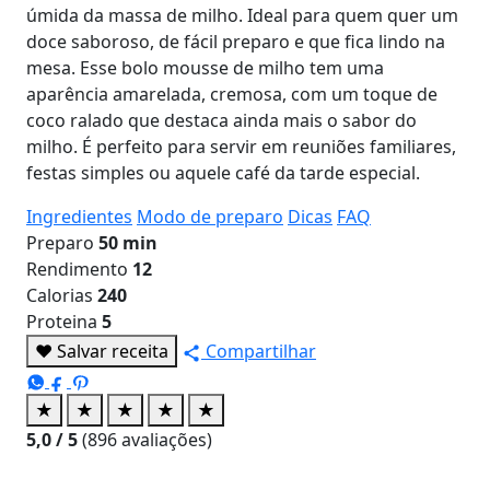
úmida da massa de milho. Ideal para quem quer um
doce saboroso, de fácil preparo e que fica lindo na
mesa. Esse bolo mousse de milho tem uma
aparência amarelada, cremosa, com um toque de
coco ralado que destaca ainda mais o sabor do
milho. É perfeito para servir em reuniões familiares,
festas simples ou aquele café da tarde especial.
Ingredientes
Modo de preparo
Dicas
FAQ
Preparo
50 min
Rendimento
12
Calorias
240
Proteina
5
♥
Salvar receita
Compartilhar
★
★
★
★
★
5,0
/ 5
(
896
avaliações)