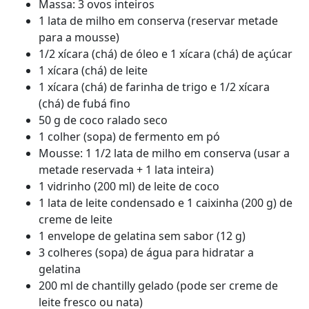
Massa: 3 ovos inteiros
1 lata de milho em conserva (reservar metade
para a mousse)
1/2 xícara (chá) de óleo e 1 xícara (chá) de açúcar
1 xícara (chá) de leite
1 xícara (chá) de farinha de trigo e 1/2 xícara
(chá) de fubá fino
50 g de coco ralado seco
1 colher (sopa) de fermento em pó
Mousse: 1 1/2 lata de milho em conserva (usar a
metade reservada + 1 lata inteira)
1 vidrinho (200 ml) de leite de coco
1 lata de leite condensado e 1 caixinha (200 g) de
creme de leite
1 envelope de gelatina sem sabor (12 g)
3 colheres (sopa) de água para hidratar a
gelatina
200 ml de chantilly gelado (pode ser creme de
leite fresco ou nata)