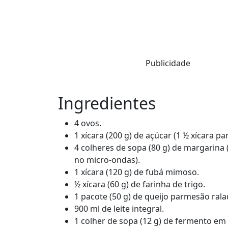
Publicidade
Ingredientes
4 ovos.
1 xícara (200 g) de açúcar (1 ½ xícara p
4 colheres de sopa (80 g) de margarin
no micro-ondas).
1 xícara (120 g) de fubá mimoso.
½ xícara (60 g) de farinha de trigo.
1 pacote (50 g) de queijo parmesão rala
900 ml de leite integral.
1 colher de sopa (12 g) de fermento em