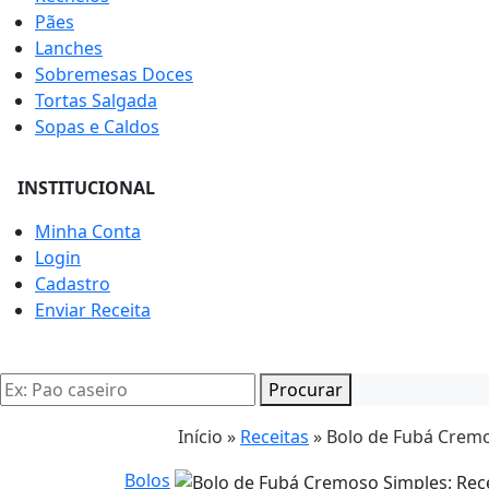
Pães
Lanches
Sobremesas Doces
Tortas Salgada
Sopas e Caldos
INSTITUCIONAL
Minha Conta
Login
Cadastro
Enviar Receita
Procurar
Início »
Receitas
»
Bolo de Fubá Cremos
Bolos