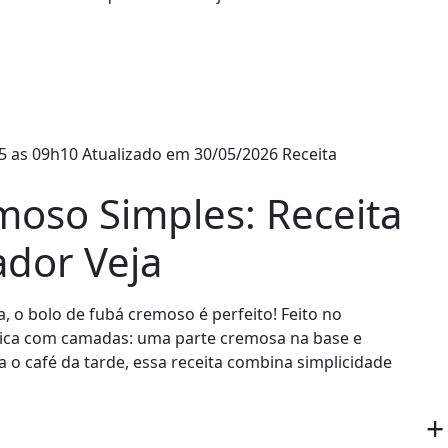
5 as 09h10
Atualizado em 30/05/2026
Receita
moso Simples: Receita
cador Veja
a, o bolo de fubá cremoso é perfeito! Feito no
 única com camadas: uma parte cremosa na base e
a o café da tarde, essa receita combina simplicidade
+