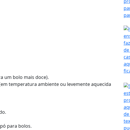
ara um bolo mais doce).
a (em temperatura ambiente ou levemente aquecida
do.
 pó para bolos.