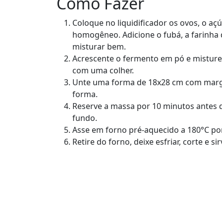
Como Fazer
Coloque no liquidificador os ovos, o a
homogêneo. Adicione o fubá, a farinha d
misturar bem.
Acrescente o fermento em pó e mistur
com uma colher.
Unte uma forma de 18x28 cm com margari
forma.
Reserve a massa por 10 minutos antes d
fundo.
Asse em forno pré-aquecido a 180°C por
Retire do forno, deixe esfriar, corte e sir