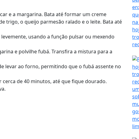
çúcar e a margarina. Bata até formar um creme
e trigo, o queijo parmesão ralado e o leite. Bata até
e levemente, usando a função pulsar ou mexendo
na e polvilhe fubá. Transfira a mistura para a
e levar ao forno, permitindo que o fubá assente no
 cerca de 40 minutos, até que fique dourado.
va.